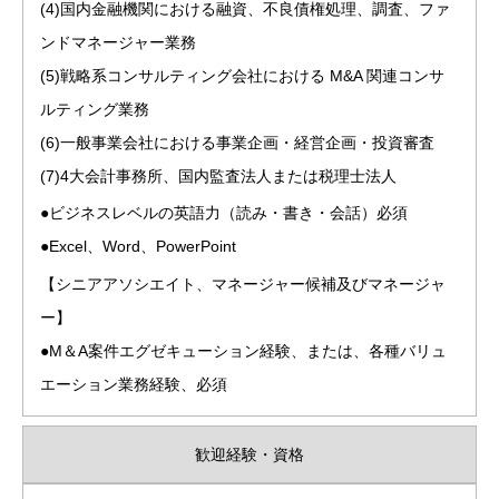
(4)国内金融機関における融資、不良債権処理、調査、ファ
ンドマネージャー業務
(5)戦略系コンサルティング会社における M&A 関連コンサ
ルティング業務
(6)一般事業会社における事業企画・経営企画・投資審査
(7)4大会計事務所、国内監査法人または税理士法人
●ビジネスレベルの英語力（読み・書き・会話）必須
●Excel、Word、PowerPoint
【シニアアソシエイト、マネージャー候補及びマネージャ
ー】
●M＆A案件エグゼキューション経験、または、各種バリュ
エーション業務経験、必須
歓迎経験・資格