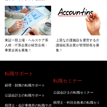
東証一部上場・ヘルスケア系
上質な介護施設を運営する介
人材・IT系企業が経営企画・
護福祉系企業が管理部長を募
事業企画を募集！
集！
転職サポート
転職セミナー
経理・財務の転職サポート
公認会計士の転職セミナー
公認会計士の転職サポート
税理士・科目合格者の転職セミ
税理士・会計事務所の転職サポ