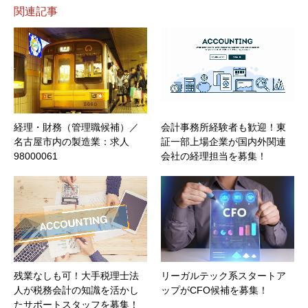
関連記事
経理・財務（管理職候補）／
会計事務所経験者も歓迎！東
名古屋市内の製造業：求人
証一部上場企業が国内外関連
98000061
会社の経理担当を募集！
残業なしも可！大手税理士法
リーガルテック系スタートア
人が税務会計の知識を活かし
ップがCFO候補を募集！
たサポートスタッフを募集！