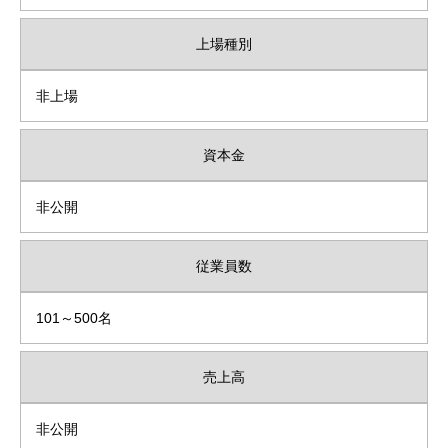
上場種別
非上場
資本金
非公開
従業員数
101～500名
売上高
非公開