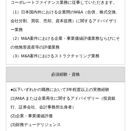
コーポレートファイナンス業務に従事していただきます。
（1）日本国内外における企業間のM&A（合併、株式交換、
会社分割、買収、売却、資本提携）に関するアドバイザリ
ー業務
（2）M&A案件における企業・事業価値評価業務ならびにそ
の他無形資産等の評価業務
（3）M&A案件におけるストラクチャリング業務
必須経験・資格
●以下いずれかの職務において3年程度以上の実務経験
(1)M&A または企業再生に関するアドバイザリー（投資銀
行、証券会社、会計事務所出身者）
(2)企業・事業価値評価
(3)財務デューデリジェンス