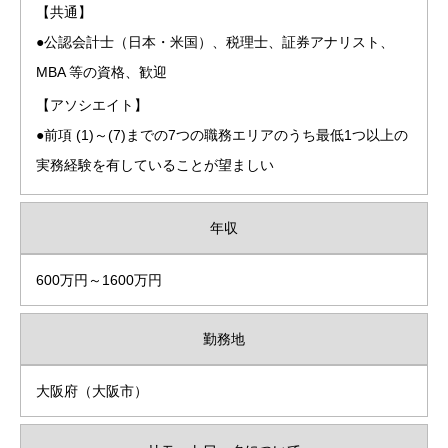
【共通】
●公認会計士（日本・米国）、税理士、証券アナリスト、
MBA 等の資格、歓迎
【アソシエイト】
●前項 (1)～(7)までの7つの職務エリアのうち最低1つ以上の
実務経験を有していることが望ましい
年収
600万円～1600万円
勤務地
大阪府（大阪市）