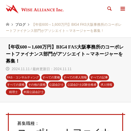
検索
ブログ
【年収600～1,600万円】BIG4 FAS大阪事務所のコーポレ
ートファイナンス部門がアソシエイト～マネージャーを募集！
【年収600～1,600万円】BIG4 FAS大阪事務所のコーポレ
ートファイナンス部門がアソシエイト～マネージャーを
募集！
2024.11.11 / 最終更新日：2024.11.11
FAS・コンサルティング
すべての業種
すべての求人情報
すべての記事
すべての資格
その他の資格
公認会計士
公認会計士試験合格者
求人情報
税理士
米国公認会計士
募集職種：