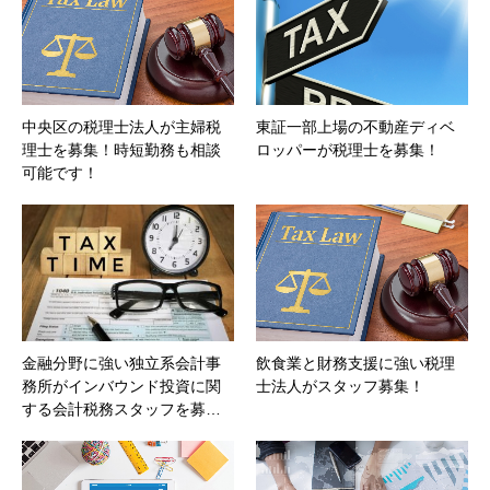
中央区の税理士法人が主婦税
東証一部上場の不動産ディベ
理士を募集！時短勤務も相談
ロッパーが税理士を募集！
可能です！
金融分野に強い独立系会計事
飲食業と財務支援に強い税理
務所がインバウンド投資に関
士法人がスタッフ募集！
する会計税務スタッフを募…