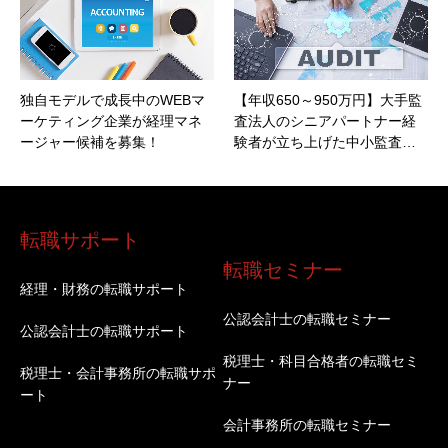
独自モデルで成長中のWEBマ
【年収650～950万円】大手監
ーケティング企業が経理マネ
査法人のシニアパートナー経
ージャー候補を募集！
験者が立ち上げた中小監査…
転職サポート
転職セミナー
経理・財務の転職サポート
公認会計士の転職セミナー
公認会計士の転職サポート
税理士・科目合格者の転職セミ
税理士・会計事務所の転職サポ
ナー
ート
会計事務所の転職セミナー