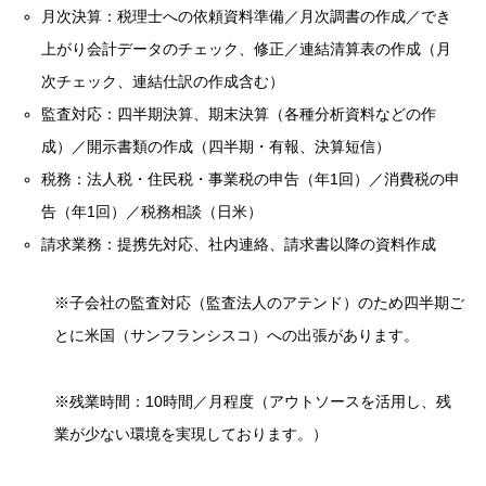
月次決算：税理士への依頼資料準備／月次調書の作成／でき
上がり会計データのチェック、修正／連結清算表の作成（月
次チェック、連結仕訳の作成含む）
監査対応：四半期決算、期末決算（各種分析資料などの作
成）／開示書類の作成（四半期・有報、決算短信）
税務：法人税・住民税・事業税の申告（年1回）／消費税の申
告（年1回）／税務相談（日米）
請求業務：提携先対応、社内連絡、請求書以降の資料作成
※子会社の監査対応（監査法人のアテンド）のため四半期ご
とに米国（サンフランシスコ）への出張があります。
※残業時間：10時間／月程度（アウトソースを活用し、残
業が少ない環境を実現しております。）