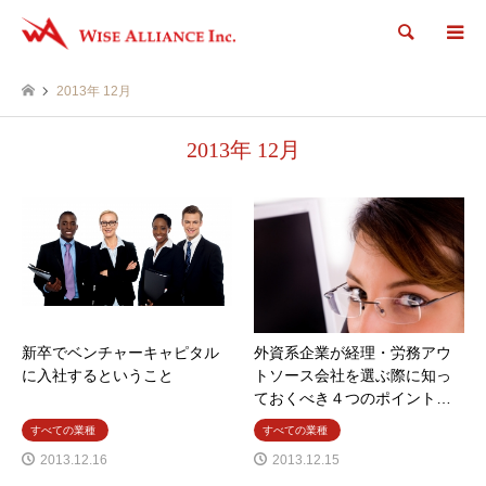
検索
2013年 12月
2013年 12月
新卒でベンチャーキャピタル
外資系企業が経理・労務アウ
に入社するということ
トソース会社を選ぶ際に知っ
ておくべき４つのポイント…
すべての業種
すべての業種
2013.12.16
2013.12.15