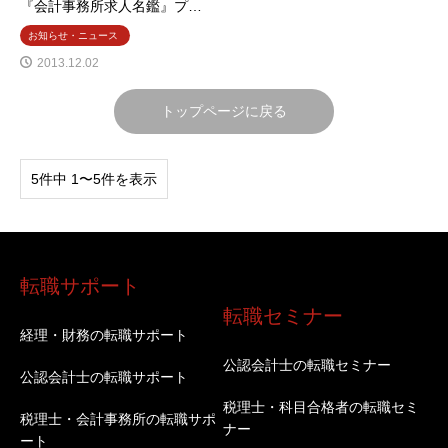
『会計事務所求人名鑑』プ…
お知らせ・ニュース
2013.12.02
トップページに戻る
5件中 1〜5件を表示
転職サポート
転職セミナー
経理・財務の転職サポート
公認会計士の転職セミナー
公認会計士の転職サポート
税理士・科目合格者の転職セミ
税理士・会計事務所の転職サポ
ナー
ート