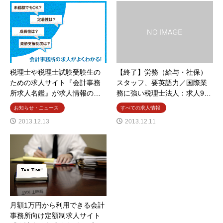
税理士や税理士試験受験生の
【終了】労務（給与・社保）
ための求人サイト『会計事務
スタッフ、要英語力／国際業
所求人名鑑』が求人情報の…
務に強い税理士法人：求人9…
お知らせ・ニュース
すべての求人情報
2013.12.13
2013.12.11
月額1万円から利用できる会計
事務所向け定額制求人サイト