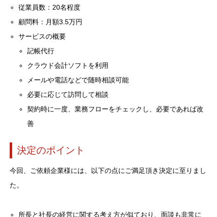
従業員数：20名程度
顧問料：月額3.5万円
サービスの概要
記帳代行
クラウド会計ソフトを利用
メールや電話などで随時相談可能
必要に応じて訪問して相談
契約時に一度、業務フローをチェックし、必要であれば改
善
決定のポイント
今回、ご依頼企業様には、以下の点にご満足頂き決定に至りまし
た。
所長と社長の経営に関する考え方が似ており、面談も非常に