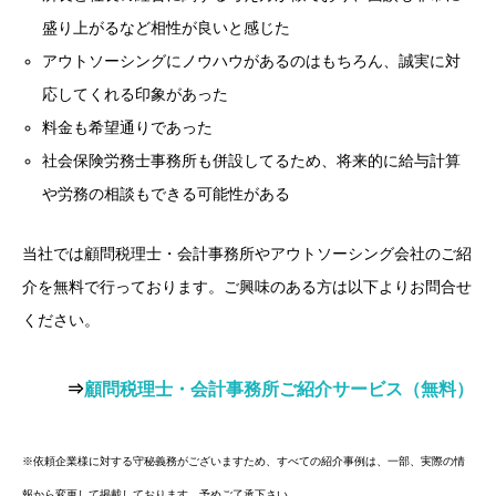
盛り上がるなど相性が良いと感じた
アウトソーシングにノウハウがあるのはもちろん、誠実に対
応してくれる印象があった
料金も希望通りであった
社会保険労務士事務所も併設してるため、将来的に給与計算
や労務の相談もできる可能性がある
当社では顧問税理士・会計事務所やアウトソーシング会社のご紹
介を無料で行っております。ご興味のある方は以下よりお問合せ
ください。
⇒
顧問税理士・会計事務所ご紹介サービス（無料）
※依頼企業様に対する守秘義務がございますため、すべての紹介事例は、一部、実際の情
報から変更して掲載しております。予めご了承下さい。