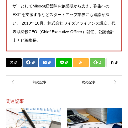
ザーとしてMisoca経営陣を創業期から支え、弥生への
EXITを支援するなどスタートアップ業界にも造詣が深
い。 2013年10月、株式会社ワイズアライアンス設立、代
表取締役CEO（Chief Executive Officer）就任、公認会計
士ナビ編集長。
関連記事