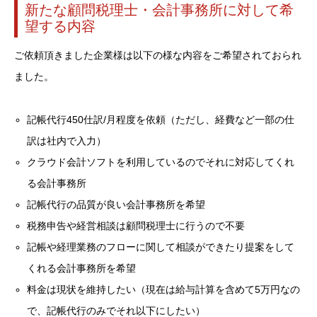
新たな顧問税理士・会計事務所に対して希
望する内容
ご依頼頂きました企業様は以下の様な内容をご希望されておられ
ました。
記帳代行450仕訳/月程度を依頼（ただし、経費など一部の仕
訳は社内で入力）
クラウド会計ソフトを利用しているのでそれに対応してくれ
る会計事務所
記帳代行の品質が良い会計事務所を希望
税務申告や経営相談は顧問税理士に行うので不要
記帳や経理業務のフローに関して相談ができたり提案をして
くれる会計事務所を希望
料金は現状を維持したい（現在は給与計算を含めて5万円なの
で、記帳代行のみでそれ以下にしたい）