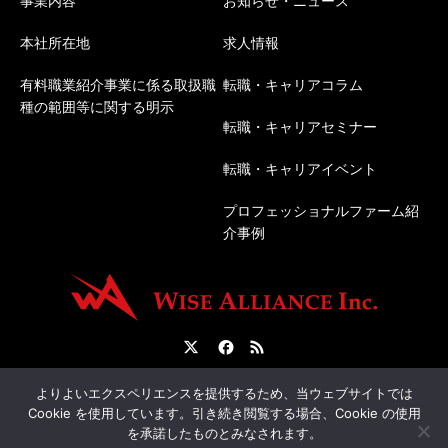
事業内容
お知らせ・ニュース
本社所在地
求人情報
有料職業紹介事業に係る取扱職
転職・キャリアコラム
種の範囲等に関する明示
転職・キャリアセミナー
転職・キャリアイベント
プロフェッショナルファーム紹
介事例
Twitter
Facebook
RSS
会社概要
転職サポートについて
人材紹介について
よりよいエクスペリエンスを提供するため、当ウェブサイトでは
Cookie を使用しています。引き続き閲覧する場合、Cookie の使用
を承諾したものとみなされます。