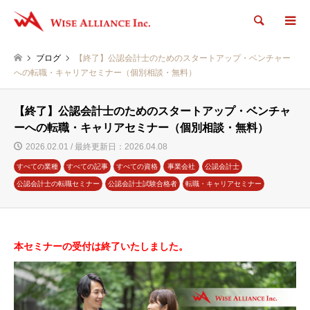
検索
ブログ
【終了】公認会計士のためのスタートアップ・ベンチャー
への転職・キャリアセミナー（個別相談・無料）
【終了】公認会計士のためのスタートアップ・ベンチャ
ーへの転職・キャリアセミナー（個別相談・無料）
2026.02.01 / 最終更新日：2026.04.08
すべての業種
すべての記事
すべての資格
事業会社
公認会計士
公認会計士の転職セミナー
公認会計士試験合格者
転職・キャリアセミナー
本セミナーの受付は終了いたしました。