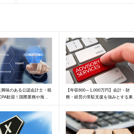
に興味のある公認会計士・税
【年収800～1,000万円】会計・財
CPA歓迎！国際業務や海…
務・経営の常駐支援を強みとする東