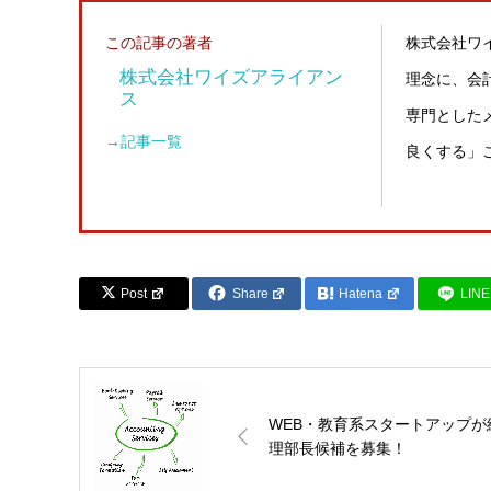
この記事の著者
株式会社ワ
株式会社ワイズアライアン
理念に、会
ス
専門とした
→記事一覧
良くする」
Post
Share
Hatena
LINE
WEB・教育系スタートアップが
理部長候補を募集！