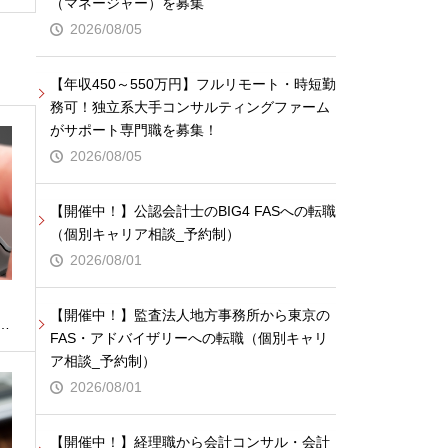
（マネージャー）を募集
2026/08/05
【年収450～550万円】フルリモート・時短勤
務可！独立系大手コンサルティングファーム
がサポート専門職を募集！
2026/08/05
【開催中！】公認会計士のBIG4 FASへの転職
（個別キャリア相談_予約制）
2026/08/01
【開催中！】監査法人地方事務所から東京の
…
FAS・アドバイザリーへの転職（個別キャリ
ア相談_予約制）
2026/08/01
【開催中！】経理職から会計コンサル・会計