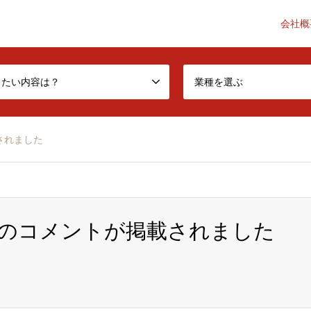
会社概
he accounting industry a little better-
したい内容は？
業種を選ぶ
されました
のコメントが掲載されました