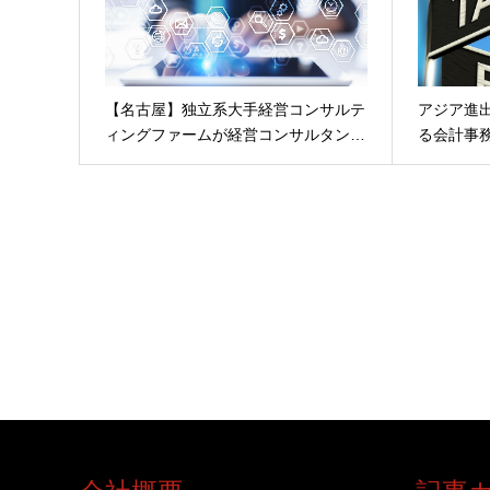
【名古屋】独立系大手経営コンサルテ
アジア進
ィングファームが経営コンサルタン…
る会計事