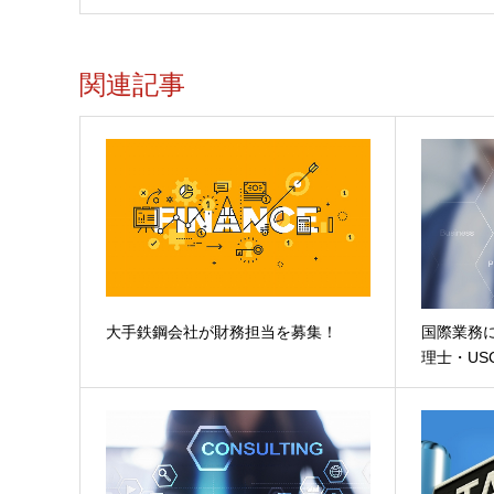
関連記事
大手鉄鋼会社が財務担当を募集！
国際業務
理士・US