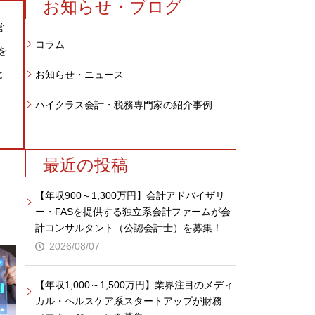
お知らせ・ブログ
営
コラム
を
と
お知らせ・ニュース
。
ハイクラス会計・税務専門家の紹介事例
最近の投稿
【年収900～1,300万円】会計アドバイザリ
ー・FASを提供する独立系会計ファームが会
計コンサルタント（公認会計士）を募集！
2026/08/07
【年収1,000～1,500万円】業界注目のメディ
カル・ヘルスケア系スタートアップが財務