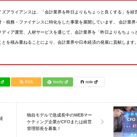
イズアライアンスは、「会計業界を昨日よりもちょっと良くする」を経
計・税務・ファイナンスに特化をした事業を展開しています。 会計業界
メディア運営、人材サービスを通じて、会計業界を「昨日よりもちょっ
ことを積み重ねることにより、会計業界や日本経済の発展に貢献します
RSS
feedly
note
独自モデルで急成長中のWEBマー
経
ケティング企業がCFOまたは経営
管理部長を募集！