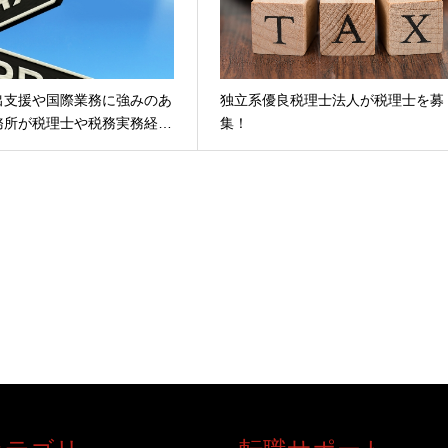
出支援や国際業務に強みのあ
独立系優良税理士法人が税理士を募
務所が税理士や税務実務経…
集！