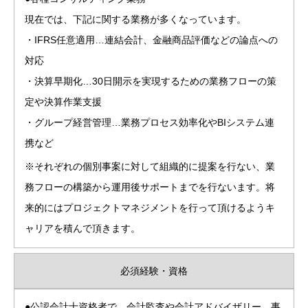
現在では、下記に関する業務が多くなっています。
・IFRS任意適用…連結会計、金融商品評価などの論点への
対応
・決算早期化…30日開示を実現するための業務フローの策
定や決算作業支援
・グループ経営管理…業務プロセス効率化やBIシステム連
携など
※それぞれの個別事案に対して組織的に提案を行ない、業
務フローの構築から運用後サポートまでを行ないます。将
来的にはプロジェクトマネジメントを行って頂けるようキ
ャリアを積んで頂きます。
必須経験・資格
●公認会計士資格者で、会計監査や会計アドバイザリー、事