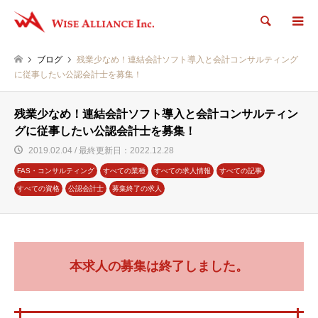
検索
ブログ
残業少なめ！連結会計ソフト導入と会計コンサルティング
に従事したい公認会計士を募集！
残業少なめ！連結会計ソフト導入と会計コンサルティン
グに従事したい公認会計士を募集！
2019.02.04 / 最終更新日：2022.12.28
FAS・コンサルティング
すべての業種
すべての求人情報
すべての記事
すべての資格
公認会計士
募集終了の求人
本求人の募集は終了しました。