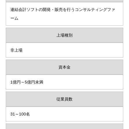
連結会計ソフトの開発・販売を行うコンサルティングファ
ーム
上場種別
非上場
資本金
1億円～5億円未満
従業員数
31～100名