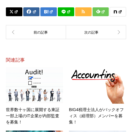
関連記事
世界数十ヶ国に展開する東証
BIG4税理士法人がバックオフ
一部上場のIT企業が内部監査
ィス（経理部）メンバーを募
を募集！
集！