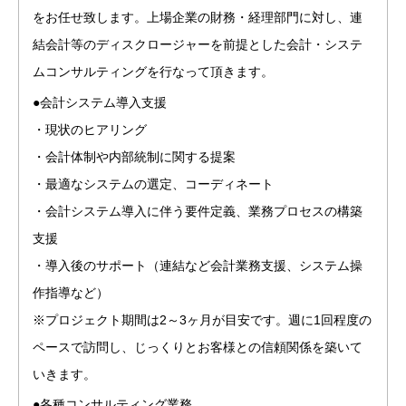
をお任せ致します。上場企業の財務・経理部門に対し、連
結会計等のディスクロージャーを前提とした会計・システ
ムコンサルティングを行なって頂きます。
●会計システム導入支援
・現状のヒアリング
・会計体制や内部統制に関する提案
・最適なシステムの選定、コーディネート
・会計システム導入に伴う要件定義、業務プロセスの構築
支援
・導入後のサポート（連結など会計業務支援、システム操
作指導など）
※プロジェクト期間は2～3ヶ月が目安です。週に1回程度の
ペースで訪問し、じっくりとお客様との信頼関係を築いて
いきます。
●各種コンサルティング業務