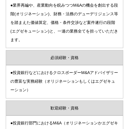
●業界再編や、産業動向を睨みつつM&Aの機会を創出する段
階(オリジネーション)、財務・法務のデューデリジェンス等
を踏まえた価値算定、価格・条件交渉など案件遂行の段階
(エグゼキューション)と、一連の業務全てを担っていただき
ます。
必須経験・資格
●投資銀行などにおけるクロスボーダーM&Aアドバイザリー
の豊富な実務経験（オリジネーションもしくはエグゼキュ
ーション）
歓迎経験・資格
●投資銀行部門におけるM&A（オリジネーションかエグゼキ