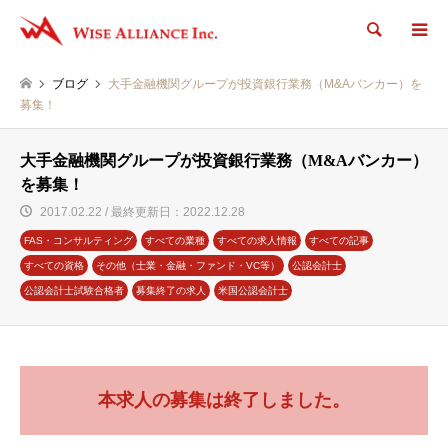
検索
ブログ
大手金融機関グループが投資銀行業務（M&Aバンカー）を
募集！
大手金融機関グループが投資銀行業務（M&Aバンカー）
を募集！
2017.02.22 / 最終更新日：2022.12.28
FAS・コンサルティング
すべての業種
すべての求人情報
すべての記事
すべての資格
その他（士業・金融・ファンド・VC等）
公認会計士
公認会計士試験合格者
募集終了の求人
米国公認会計士
本求人の募集は終了しました。