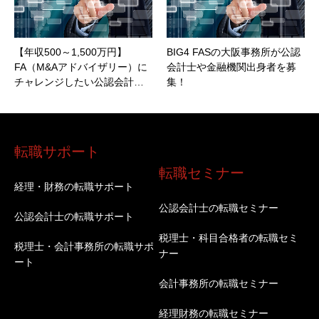
【年収500～1,500万円】
BIG4 FASの大阪事務所が公認
FA（M&Aアドバイザリー）に
会計士や金融機関出身者を募
チャレンジしたい公認会計…
集！
転職サポート
転職セミナー
経理・財務の転職サポート
公認会計士の転職セミナー
公認会計士の転職サポート
税理士・科目合格者の転職セミ
税理士・会計事務所の転職サポ
ナー
ート
会計事務所の転職セミナー
経理財務の転職セミナー