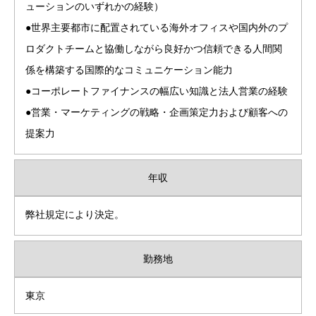
ューションのいずれかの経験）
●世界主要都市に配置されている海外オフィスや国内外のプ
ロダクトチームと協働しながら良好かつ信頼できる人間関
係を構築する国際的なコミュニケーション能力
●コーポレートファイナンスの幅広い知識と法人営業の経験
●営業・マーケティングの戦略・企画策定力および顧客への
提案力
年収
弊社規定により決定。
勤務地
東京