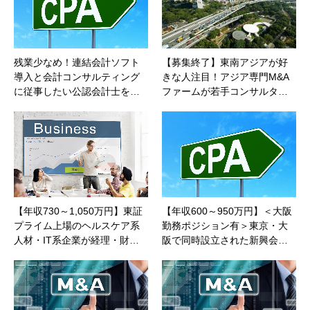
残業少なめ！連結会計ソフト
【募集終了】東南アジアが好
導入と会計コンサルティング
きな人注目！アジア専門M&A
に従事したい公認会計士を…
ファームが若手コンサルタ…
【年収730～1,050万円】東証
【年収600～950万円】＜大阪
プライム上場のヘルスケア系
勤務ポジション有＞東京・大
人材・IT系企業が経理・財…
阪で同時設立された新興会…