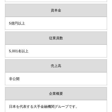
資本金
5億円以上
従業員数
5,001名以上
売上高
非公開
企業概要
日本を代表する大手金融機関グループです。