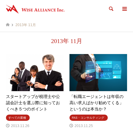
検索
2013年 11月
2013年 11月
スタートアップが税理士や公
「転職エージェントは年収の
認会計士を選ぶ際に知ってお
高い求人ばかり勧めてくる」
くべき５つのポイント
というのは本当か？
すべての業種
FAS・コンサルティング
2013.11.26
2013.11.25