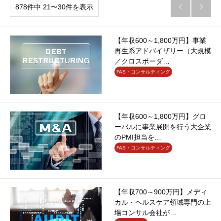
878件中 21〜30件を表示


【年収600～1,800万円】事業
再生系アドバイザリー（大規模
／クロスボーダ…
FAS・コンサルティング
【年収600～1,800万円】グロ
ーバルに事業展開を行う大企業
のPMI担当を…
FAS・コンサルティング
【年収700～900万円】メディ
カル・ヘルスケア領域専門の上
場コンサル会社が…