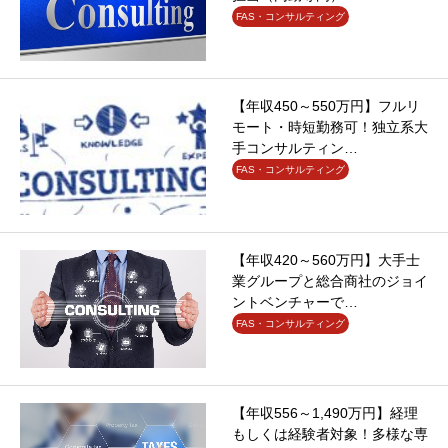
FAS・コンサルティング
【年収450～550万円】フルリ
モート・時短勤務可！独立系大
手コンサルティン…
FAS・コンサルティング
【年収420～560万円】大手士
業グループと総合商社のジョイ
ントベンチャーで…
FAS・コンサルティング
【年収556～1,490万円】経理
もしくは経験者対象！多様な専