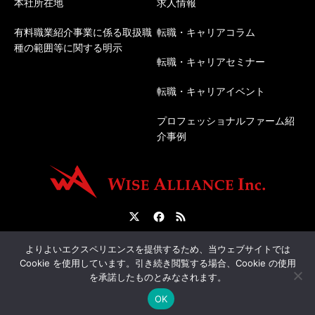
本社所在地
求人情報
有料職業紹介事業に係る取扱職
転職・キャリアコラム
種の範囲等に関する明示
転職・キャリアセミナー
転職・キャリアイベント
プロフェッショナルファーム紹
介事例
Twitter
Facebook
RSS
会社概要
転職サポートについて
人材紹介について
よりよいエクスペリエンスを提供するため、当ウェブサイトでは
Cookie を使用しています。引き続き閲覧する場合、Cookie の使用
を承諾したものとみなされます。
©
経理・税務専門の転職エージェント | 株式会社ワイズアライアンス
. All Rights
OK
Reserved.