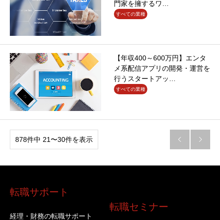
門家を擁するワ…
すべての業種
【年収400～600万円】エンタ
メ系配信アプリの開発・運営を
行うスタートアッ…
すべての業種
878件中 21〜30件を表示


転職サポート
転職セミナー
経理・財務の転職サポート