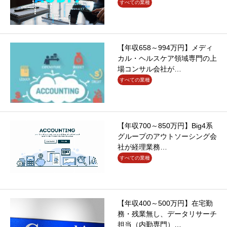
すべての業種
【年収658～994万円】メディ
カル・ヘルスケア領域専門の上
場コンサル会社が…
すべての業種
【年収700～850万円】Big4系
グループのアウトソーシング会
社が経理業務…
すべての業種
【年収400～500万円】在宅勤
務・残業無し、データリサーチ
担当（内勤専門）…