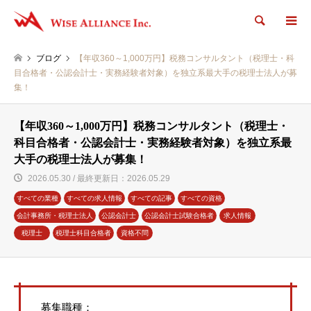
検索
ブログ
【年収360～1,000万円】税務コンサルタント（税理士・科
目合格者・公認会計士・実務経験者対象）を独立系最大手の税理士法人が募
集！
【年収360～1,000万円】税務コンサルタント（税理士・
科目合格者・公認会計士・実務経験者対象）を独立系最
大手の税理士法人が募集！
2026.05.30 / 最終更新日：2026.05.29
すべての業種
すべての求人情報
すべての記事
すべての資格
会計事務所・税理士法人
公認会計士
公認会計士試験合格者
求人情報
税理士
税理士科目合格者
資格不問
募集職種：