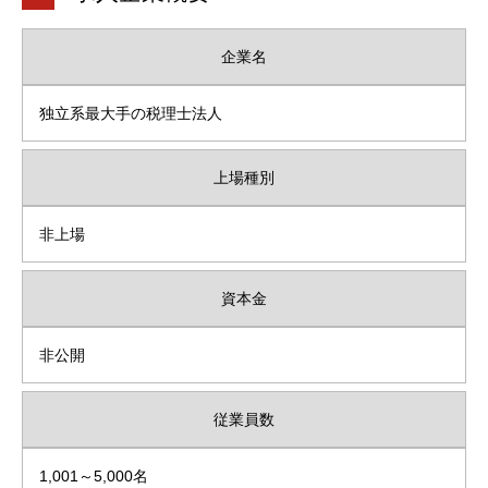
企業名
独立系最大手の税理士法人
上場種別
非上場
資本金
非公開
従業員数
1,001～5,000名