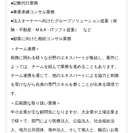
●記帳代行業務
●事業承継コンサル業務
●法人オーナーへ向けたグループソリューション提案（保
険・不動産・М＆A・ITソフト提案） など
●顧客に向けた相続コンサル業務
＜チーム連携＞
税務に関わる様々な分野のエキスパートが集結し、案件に
よっては、チームを組んで業務を進めることもあります。
チーム連携を通じて、他のエキスパートによる協力と刺激
を受けながら自身の専門スキルを磨くことが出来る環境で
す。
＜広範囲な取り扱い業務＞
中小企業が主な顧問先になりますが、大企業や上場企業ま
で様々で、部門により医療法人、公益法人、社会福祉法
人、地方公共団体、海外法人、そして個人と、幅広いお客