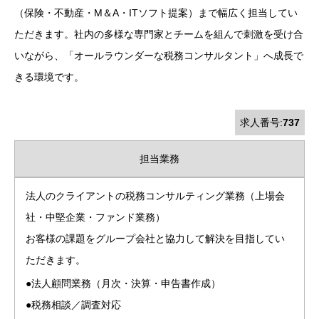
（保険・不動産・М＆A・ITソフト提案）まで幅広く担当してい
ただきます。社内の多様な専門家とチームを組んで刺激を受け合
いながら、「オールラウンダーな税務コンサルタント」へ成長で
きる環境です。
求人番号:
737
担当業務
法人のクライアントの税務コンサルティング業務（上場会
社・中堅企業・ファンド業務）
お客様の課題をグループ会社と協力して解決を目指してい
ただきます。
●法人顧問業務（月次・決算・申告書作成）
●税務相談／調査対応