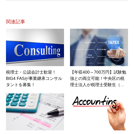
関連記事
税理士・公認会計士歓迎！
【年収400～700万円】試験勉
BIG4 FASが事業継承コンサル
強との両立可能！中央区の税
タントを募集！
理士法人が税理士受験生（…