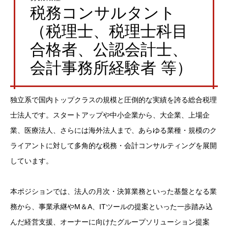
税務コンサルタント
（税理士、税理士科目
合格者、公認会計士、
会計事務所経験者 等）
独立系で国内トップクラスの規模と圧倒的な実績を誇る総合税理
士法人です。スタートアップや中小企業から、大企業、上場企
業、医療法人、さらには海外法人まで、あらゆる業種・規模のク
ライアントに対して多角的な税務・会計コンサルティングを展開
しています。
本ポジションでは、法人の月次・決算業務といった基盤となる業
務から、事業承継やM＆A、ITツールの提案といった一歩踏み込
んだ経営支援、オーナーに向けたグループソリューション提案