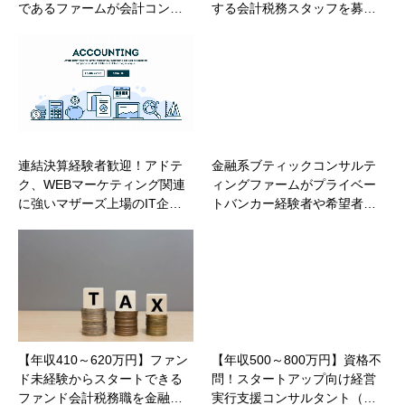
であるファームが会計コン…
する会計税務スタッフを募…
連結決算経験者歓迎！アドテ
金融系ブティックコンサルテ
ク、WEBマーケティング関連
ィングファームがプライベー
に強いマザーズ上場のIT企…
トバンカー経験者や希望者…
【年収410～620万円】ファン
【年収500～800万円】資格不
ド未経験からスタートできる
問！スタートアップ向け経営
ファンド会計税務職を金融…
実行支援コンサルタント（…