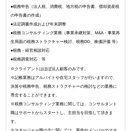
●税務申告（法人税、消費税、地方税の申告書、償却資産税
の申告書の作成）
●法定調書作成および年末調整
●税務コンサルティング業務（事業承継対策、M&A・事業再
生局面の税務ストラクチャー検討、税務DD、株価評価 等）
●税務・経営相談対応
●税務調査対応 等
※クライアントはほぼ法人顧客のみです。
※記帳業務はアルバイトや在宅スタッフが行いますので、
決算や税務申告、税務ストラクチャーの検討などの業務に
専念することができます。
※税務コンサルティング業務に関しては、コンサルタント
職はサポートからスタートし、主担当を目指して頂きま
す。
※マネージャー職の方に関しては、案件やメンバーのマネ