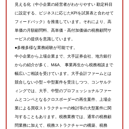
見える化（中小企業の経営者がわかりやすい 勘定科目
に設定する、ビジネスに応じたKPIを試算表と合わせて
フィードバック）を推進しています。それにより、高
単価の月額顧問料、高単価・高付加価値の税務顧問サ
ービスの提供を意識しています。
●多種多様な業務経験が可能です。
中小企業から上場企業まで、大手証券会社、地方銀行
からの紹介が多く、M&A、 事業再生から税務相談まで
幅広いご相談を受けています。大手会計ファームとは
競合しない小型～中型案件を受注しつつ、コンサルテ
ィングでは、大手、中堅のプロフェッショナルファー
ムとコンペとなるクロスボーダーの再生案件、上場企
業による買収ストラクチャーの検討等の大型案件に関
与することもあります。税務業務では、通常の税務顧
問業務に加えて、税務ストラクチャーの構築、税務