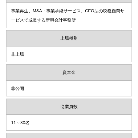
事業再生、M&A・事業承継サービス、CFO型の税務顧問サ
ービスで成長する新興会計事務所
上場種別
非上場
資本金
非公開
従業員数
11～30名