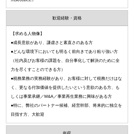
歓迎経験・資格
【求める人物像】
●成長意欲があり、謙虚さと素直さのある方
●どんな環境下においても明るく前向きであり粘り強い方
（社内及びお客様の課題を、自分事化して解決のために全
力を尽くすことのできる方）
●税務業務の実務経験があり、お客様に対して税務だけはな
く、更なる付加価値を提供したいという意欲のある方、も
しくは事業承継／M&A／事業再生業務に興味がある方
●特に、弊社のパートナー候補、経営幹部、将来的に独立を
目指す方、大歓迎
年収