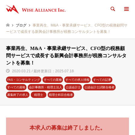
検索
ブログ
事業再生、M&A・事業承継サービス、CFO型の税務顧問サ
ービスで成長する新興会計事務所が税務コンサルタントを募集！
事業再生、M&A・事業承継サービス、CFO型の税務顧
問サービスで成長する新興会計事務所が税務コンサルタ
ントを募集！
2020.03.21 / 最終更新日：2025.07.18
FAS・コンサルティング
すべての業種
すべての求人情報
すべての記事
すべての資格
会計事務所・税理士法人
公認会計士
公認会計士試験合格者
募集終了の求人
税理士
税理士科目合格者
本求人の募集は終了しました。