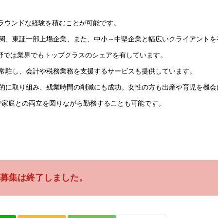
ルラウンドな経験を積むことが可能です。
機関、東証一部上場企業、また、中小～中堅企業と幅広いクライアントを
分野では業界でもトップクラスのシェアを有しています。
に常駐し、会計や税務業務を支援するサービスも提供しています。
極的に取り組み、残業時間の削減にも成功。女性の方も出産や育児を機会
で家庭との両立を図りながら勤務することも可能です。
募集は終了しました。