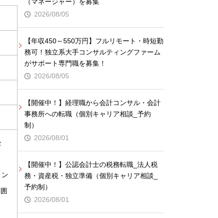
（マネージャー）を募集
2026/08/05
【年収450～550万円】フルリモート・時短勤
務可！独立系大手コンサルティングファーム
がサポート専門職を募集！
2026/08/05
【開催中！】経理職から会計コンサル・会計
事務所への転職（個別キャリア相談_予約
制）
2026/08/01
企
、
【開催中！】公認会計士の税務転職_法人税
ョン
務・資産税・独立準備（個別キャリア相談_
予約制）
雰囲
2026/08/01