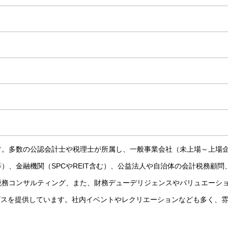
す。多数の公認会計士や税理士が所属し、一般事業会社（未上場～上場
）、金融機関（SPCやREIT含む）、公益法人や自治体の会計税務顧問
税務コンサルティング、また、財務デューデリジェンスやバリュエーシ
ビスを提供しています。社内イベントやレクリエーションなども多く、
。