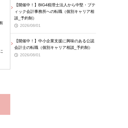
【開催中！】BIG4税理士法人から中堅・ブテ
ィック会計事務所への転職（個別キャリア相
談_予約制）
有
2026/08/01
【開催中！】中小企業支援に興味のある公認
会計士の転職（個別キャリア相談_予約制）
に
2026/08/01