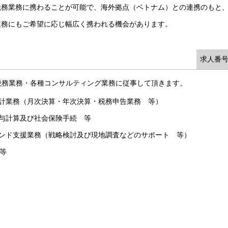
税務業務に携わることが可能で、海外拠点（ベトナム）との連携のもと
業務にもご希望に応じ幅広く携われる機会があります。
求人番号
税務業務・各種コンサルティング業務に従事して頂きます。
会計業務（月次決算・年次決算・税務申告業務 等）
与計算及び社会保険手続 等
ウンド支援業務（戦略検討及び現地調査などのサポート 等）
 等