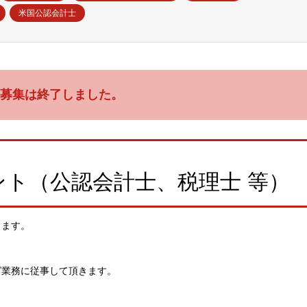
米国公認会計士
募集は終了しました。
ト（公認会計士、税理士 等）
します。
グ業務に従事して頂きます。