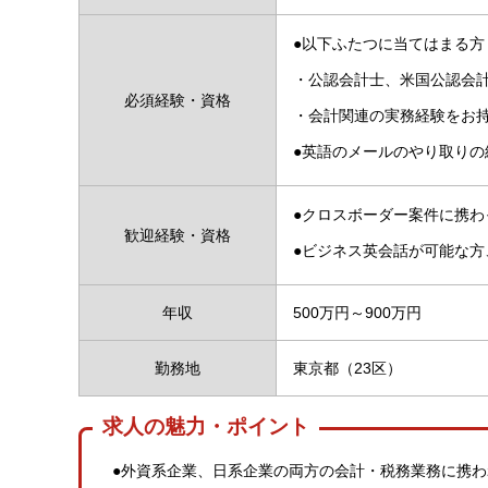
●以下ふたつに当てはまる方
・公認会計士、米国公認会
必須経験・資格
・会計関連の実務経験をお
●英語のメールのやり取りの
●クロスボーダー案件に携わ
歓迎経験・資格
●ビジネス英会話が可能な方
年収
500万円～900万円
勤務地
東京都（23区）
求人の魅力・ポイント
●外資系企業、日系企業の両方の会計・税務業務に携わ