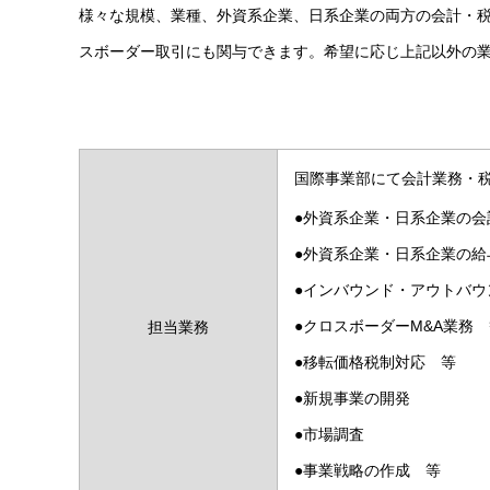
様々な規模、業種、外資系企業、日系企業の両方の会計・
スボーダー取引にも関与できます。希望に応じ上記以外の
国際事業部にて会計業務・
●外資系企業・日系企業の
●外資系企業・日系企業の給
●インバウンド・アウトバ
●クロスボーダーM&A業務
担当業務
●移転価格税制対応 等
●新規事業の開発
●市場調査
●事業戦略の作成 等