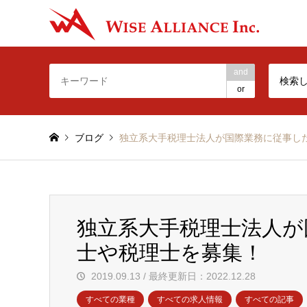
-Make t
and
検索
or
ブログ
独立系大手税理士法人が国際業務に従事し
独立系大手税理士法人が
士や税理士を募集！
2019.09.13 / 最終更新日：2022.12.28
すべての業種
すべての求人情報
すべての記事