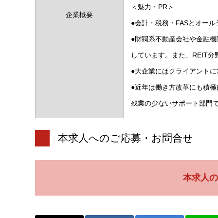
＜魅力・PR＞
企業概要
●会計・税務・FASとオー
●財閥系不動産会社や金融
しています。また、REIT
●大企業にはクライアント
●近年は働き方改革にも積
残業の少ないサポート部門
本求人へのご応募・お問合せ
本求人の