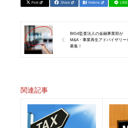
Post
Share
Hatena
LINE
BIG4監査法人の金融事業部が
M&A・事業再生アドバイザリー
募集！
関連記事