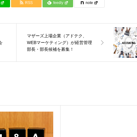
RSS
feedly
note
マザーズ上場企業（アドテク、
を
WEBマーケティング）が経営管理
部長・部長候補を募集！