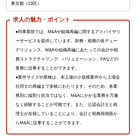
東京都（23区）
求人の魅力・ポイント
●同事業部では、M&Aや組織再編に関するアドバイザリ
ーサービスを提供しています。財務・税務の各デュー
デリジェンス、M&Aや組織再編にあたっての会計や税
務ストラクチャリング、バリュエーション、FAなどの
業務に従事することができます。
●案件サイズや業種は、未上場の小規模案件から上場会
社同士の再編まで多岐にわたります。そのため、各業
務別に縦割り担当ではなく、M&Aにかかる業務を万遍
なく経験することが可能です。また、公認会計士と税
理士が在籍していることにより、会計と税務両側面か
らM&Aに従事することができます。