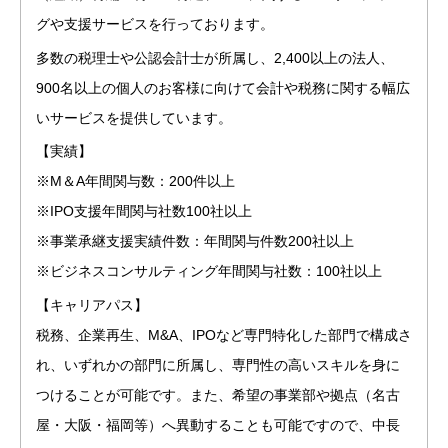
グや支援サービスを行っております。
多数の税理士や公認会計士が所属し、2,400以上の法人、
900名以上の個人のお客様に向けて会計や税務に関する幅広
いサービスを提供しています。
【実績】
※M＆A年間関与数：200件以上
※IPO支援年間関与社数100社以上
※事業承継支援実績件数：年間関与件数200社以上
※ビジネスコンサルティング年間関与社数：100社以上
【キャリアパス】
税務、企業再生、M&A、IPOなど専門特化した部門で構成さ
れ、いずれかの部門に所属し、専門性の高いスキルを身に
つけることが可能です。また、希望の事業部や拠点（名古
屋・大阪・福岡等）へ異動することも可能ですので、中長