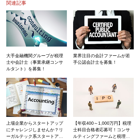
関連記事
大手金融機関グループが税理
業界注目の会計ファームが若
士や会計士（事業承継コンサ
手公認会計士を募集！
ルタント）を募集！
上場企業からスタートアップ
【年収400～1,000万円】税理
にチャレンジしませんか？リ
士科目合格者応募可！コンサ
ーガルテック系スタートア…
ルティングファームと税理…