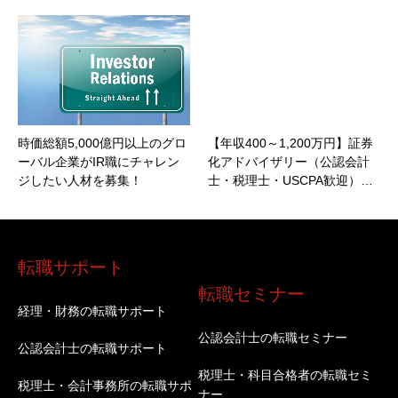
時価総額5,000億円以上のグロ
【年収400～1,200万円】証券
ーバル企業がIR職にチャレン
化アドバイザリー（公認会計
ジしたい人材を募集！
士・税理士・USCPA歓迎）…
転職サポート
転職セミナー
経理・財務の転職サポート
公認会計士の転職セミナー
公認会計士の転職サポート
税理士・科目合格者の転職セミ
税理士・会計事務所の転職サポ
ナー