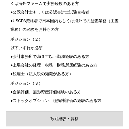
くは海外ファームで実務経験のある方
●公認会計士もしくは公認会計士試験合格者
●USCPA資格者で日本国内もしくは海外での監査業務（主査
業務）の経験をお持ちの方
ポジション（２）
以下いずれか必須
●会計事務所で満３年以上勤務経験のある方
●上場会社の経理・税務・財務所属経験のある方
●税理士（法人税の知識がある方）
ポジション（３）
●企業評価、無形資産評価経験のある方
●ストックオプション、種類株評価の経験のある方
歓迎経験・資格