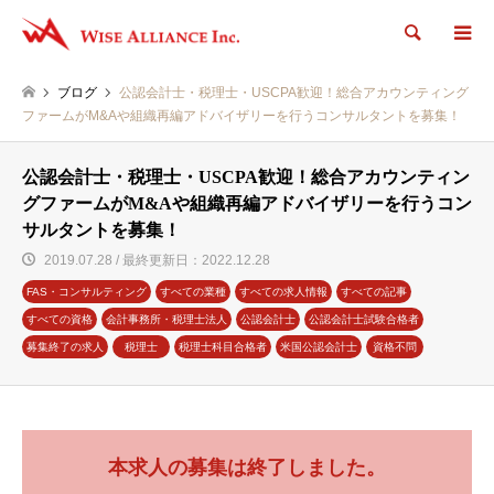
検索
ブログ
公認会計士・税理士・USCPA歓迎！総合アカウンティング
ファームがM&Aや組織再編アドバイザリーを行うコンサルタントを募集！
公認会計士・税理士・USCPA歓迎！総合アカウンティン
グファームがM&Aや組織再編アドバイザリーを行うコン
サルタントを募集！
2019.07.28 / 最終更新日：2022.12.28
FAS・コンサルティング
すべての業種
すべての求人情報
すべての記事
すべての資格
会計事務所・税理士法人
公認会計士
公認会計士試験合格者
募集終了の求人
税理士
税理士科目合格者
米国公認会計士
資格不問
本求人の募集は終了しました。