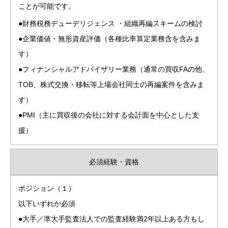
ことが可能です。
●財務税務デューデリジェンス ・組織再編スキームの検討
●企業価値・無形資産評価（各種比率算定業務含を含みま
す）
●フィナンシャルアドバイザリー業務（通常の買収FAの他、
TOB、株式交換・移転等上場会社同士の再編案件を含みま
す）
●PMI（主に買収後の会社に対する会計面を中心とした支
援）
必須経験・資格
ポジション（１）
以下いずれか必須
●大手／準大手監査法人での監査経験満2年以上ある方もし