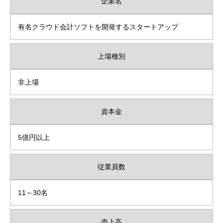
企業名
有名クラウド会計ソフトを開発するスタートアップ
上場種別
非上場
資本金
5億円以上
従業員数
11～30名
売上高