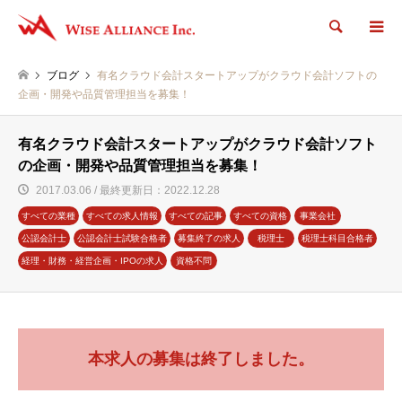
検索
ブログ
有名クラウド会計スタートアップがクラウド会計ソフトの
企画・開発や品質管理担当を募集！
有名クラウド会計スタートアップがクラウド会計ソフト
の企画・開発や品質管理担当を募集！
2017.03.06 / 最終更新日：2022.12.28
すべての業種
すべての求人情報
すべての記事
すべての資格
事業会社
公認会計士
公認会計士試験合格者
募集終了の求人
税理士
税理士科目合格者
経理・財務・経営企画・IPOの求人
資格不問
本求人の募集は終了しました。