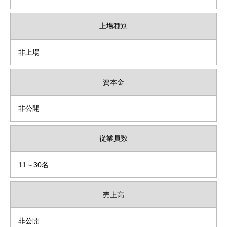
上場種別
非上場
資本金
非公開
従業員数
11～30名
売上高
非公開