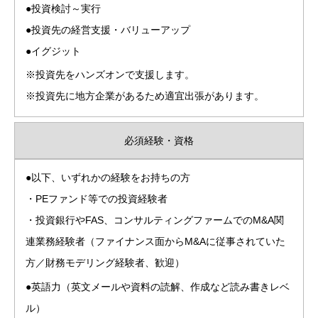
●投資検討～実行
●投資先の経営支援・バリューアップ
●イグジット
※投資先をハンズオンで支援します。
※投資先に地方企業があるため適宜出張があります。
必須経験・資格
●以下、いずれかの経験をお持ちの方
・PEファンド等での投資経験者
・投資銀行やFAS、コンサルティングファームでのM&A関
連業務経験者（ファイナンス面からM&Aに従事されていた
方／財務モデリング経験者、歓迎）
●英語力（英文メールや資料の読解、作成など読み書きレベ
ル）