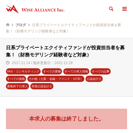
検索
ブログ
日系プライベートエクイティファンドが投資担当者を募
集！（財務モデリング経験者など対象）
日系プライベートエクイティファンドが投資担当者を募
集！（財務モデリング経験者など対象）
2017.11.14 / 最終更新日：2022.12.28
FAS・コンサルティング
すべての業種
すべての求人情報
すべての記事
すべての資格
その他（士業・金融・ファンド・VC等）
公認会計士
募集終了の求人
米国公認会計士
本求人の募集は終了しました。