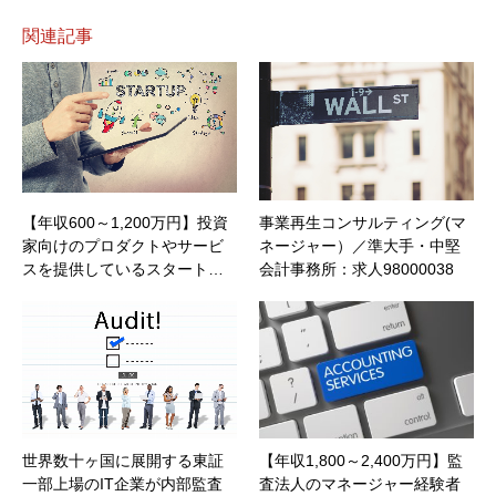
関連記事
【年収600～1,200万円】投資
事業再生コンサルティング(マ
家向けのプロダクトやサービ
ネージャー）／準大手・中堅
スを提供しているスタート…
会計事務所：求人98000038
世界数十ヶ国に展開する東証
【年収1,800～2,400万円】監
一部上場のIT企業が内部監査
査法人のマネージャー経験者