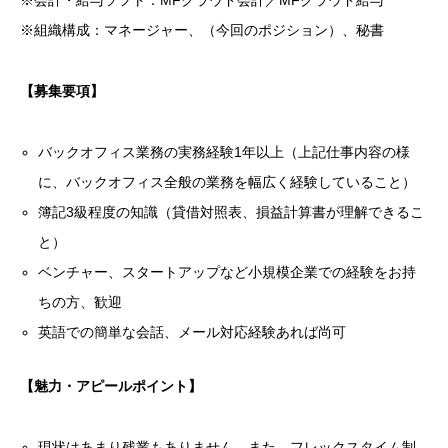
※会計・給与ソフト：MFクラウド会計／MFクラウド給与
※組織構成：マネージャー、（今回のポジション）、秘書
【募集要項】
バックオフィス業務の実務経験1年以上（上記仕事内容の様
に、バックオフィス全般の業務を幅広く経験していること）
簿記3級程度の知識（貸借対照表、損益計算書が理解できるこ
と）
ベンチャー、スタートアップなど小規模企業での経験をお持
ちの方、歓迎
英語での簡単な会話、メール対応経験あれば尚可
【魅力・アピールポイント】
現状はあまり残業もありません。また、フレックスタイム制