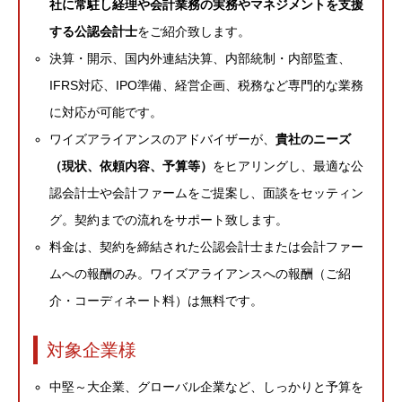
社に常駐し経理や会計業務の実務やマネジメントを支援
する公認会計士
をご紹介致します。
決算・開示、国内外連結決算、内部統制・内部監査、
IFRS対応、IPO準備、経営企画、税務など専門的な業務
に対応が可能です。
ワイズアライアンスのアドバイザーが、
貴社のニーズ
（現状、依頼内容、予算等）
をヒアリングし、最適な公
認会計士や会計ファームをご提案し、面談をセッティン
グ。契約までの流れをサポート致します。
料金は、契約を締結された公認会計士または会計ファー
ムへの報酬のみ。ワイズアライアンスへの報酬（ご紹
介・コーディネート料）は無料です。
対象企業様
中堅～大企業、グローバル企業など、しっかりと予算を