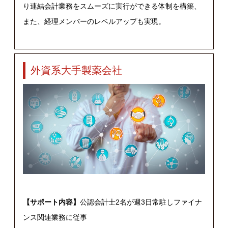
り連結会計業務をスムーズに実行ができる体制を構築、
また、経理メンバーのレベルアップも実現。
外資系大手製薬会社
【サポート内容】
公認会計士2名が週3日常駐しファイナ
ンス関連業務に従事