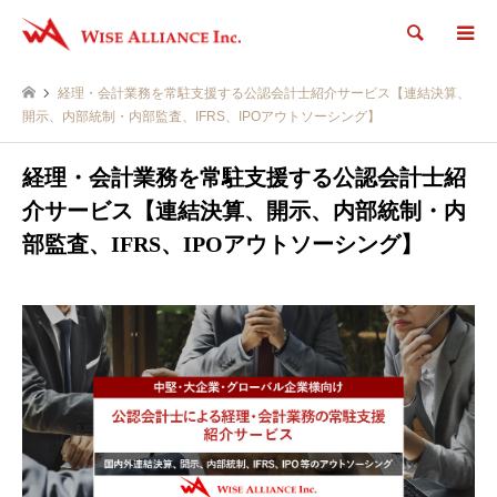
検索
経理・会計業務を常駐支援する公認会計士紹介サービス【連結決算、
開示、内部統制・内部監査、IFRS、IPOアウトソーシング】
経理・会計業務を常駐支援する公認会計士紹
介サービス【連結決算、開示、内部統制・内
部監査、IFRS、IPOアウトソーシング】