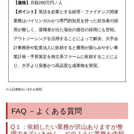
【価格】
月額280万円／人
【ポイント】
英語を必要とする経理・ファイナンス関連
業務はバイリンガルかつ専門的知見を持った担当者の採
用が難しく、退職者が出た場合の後任の採用にも苦戦。
アウトソーシングを活用することによって解決。大手会
計事務所や監査法人に依頼すると費用が膨らみやすい事
業計画・予算策定を独立系ファームに依頼することによ
り、大手より安価かつ高品質な成果物を実現。
※上記価格はいずれも税別。
FAQ －よくある質問
Q１：依頼したい業務が沢山ありますが整
理できていません。どのように業務を依頼