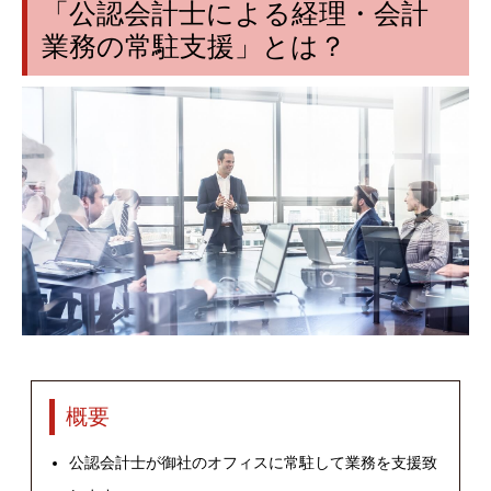
「公認会計士による経理・会計
業務の常駐支援」とは？
概要
公認会計士が御社のオフィスに常駐して業務を支援致