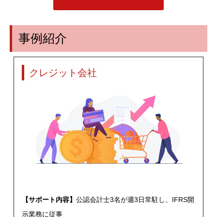
事例紹介
クレジット会社
【サポート内容】
公認会計士3名が週3日常駐し、IFRS開
示業務に従事