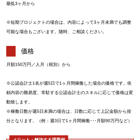
最低3ヶ月から
※短期プロジェクトの場合は、内容によって3ヶ月未満でも調整
可能な場合もございます。随時、ご相談ください。
価格
月額150万円／人月（税別）から
※公認会計士1名が週5日で1ヶ月間稼働した場合の価格です。依
頼内容の難易度、常駐する公認会計士のスキルに応じて価格は変
動致します。
※稼働日数が週5日未満の場合は、日数に応じて上記金額から按
分となります。（例：週3日で1ヶ月間稼働･･･月額90万円など）
メリット・解決する課題例