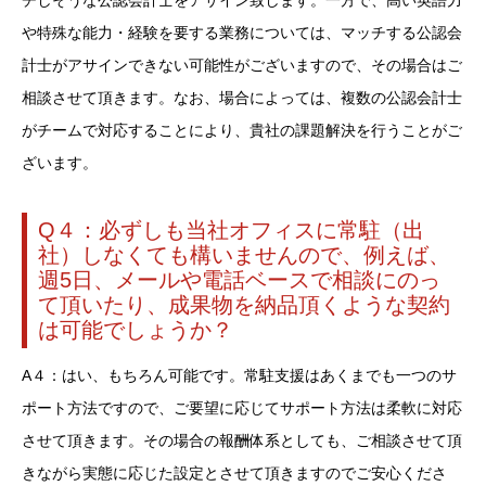
チしそうな公認会計士をアサイン致します。一方で、高い英語力
や特殊な能力・経験を要する業務については、マッチする公認会
計士がアサインできない可能性がございますので、その場合はご
相談させて頂きます。なお、場合によっては、複数の公認会計士
がチームで対応することにより、貴社の課題解決を行うことがご
ざいます。
Q４：必ずしも当社オフィスに常駐（出
社）しなくても構いませんので、例えば、
週5日、メールや電話ベースで相談にのっ
て頂いたり、成果物を納品頂くような契約
は可能でしょうか？
A４：はい、もちろん可能です。常駐支援はあくまでも一つのサ
ポート方法ですので、ご要望に応じてサポート方法は柔軟に対応
させて頂きます。その場合の報酬体系としても、ご相談させて頂
きながら実態に応じた設定とさせて頂きますのでご安心くださ