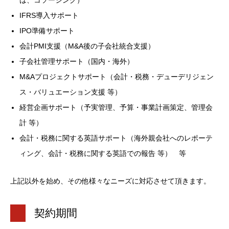
は、コソーシング）
IFRS導入サポート
IPO準備サポート
会計PMI支援（M&A後の子会社統合支援）
子会社管理サポート（国内・海外）
M&Aプロジェクトサポート（会計・税務・デューデリジェン
ス・バリュエーション支援 等）
経営企画サポート（予実管理、予算・事業計画策定、管理会
計 等）
会計・税務に関する英語サポート（海外親会社へのレポーテ
ィング、会計・税務に関する英語での報告 等） 等
上記以外を始め、その他様々なニーズに対応させて頂きます。
契約期間