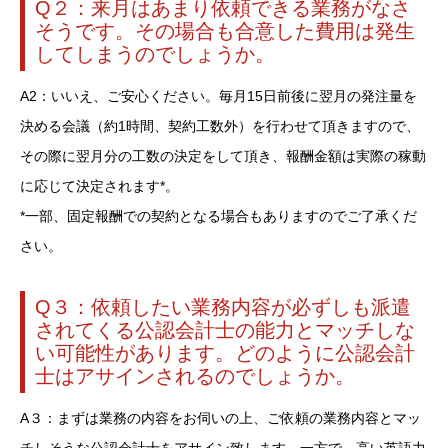
Q２：来月はあまり依頼できる業務がなさ
そうです。その場合も合意した費用は発生
してしまうのでしょうか。
A2：いいえ、ご安心ください。毎月15日前後に翌月の発注量を
決める会議（約1時間、契約工数外）を行わせて頂きますので、
その際に翌月分の工数の決定をして頂き、報酬金額は実際の稼動
に応じて決定されます*。
*一部、固定報酬での契約となる場合もありますのでご了承くだ
さい。
Q３：依頼したい業務内容が必ずしも派遣
されてくる公認会計士の能力とマッチしな
い可能性があります。どのように公認会計
士はアサインされるのでしょうか。
A３：まずは業務の内容をお伺いの上、ご依頼の業務内容とマッ