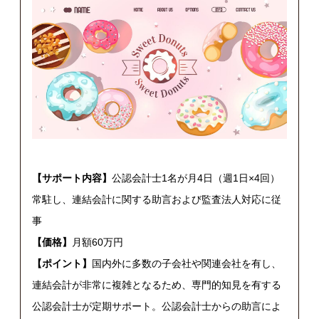
【サポート内容】
公認会計士1名が月4日（週1日×4回）
常駐し、連結会計に関する助言および監査法人対応に従
事
【価格】
月額60万円
【ポイント】
国内外に多数の子会社や関連会社を有し、
連結会計が非常に複雑となるため、専門的知見を有する
公認会計士が定期サポート。公認会計士からの助言によ