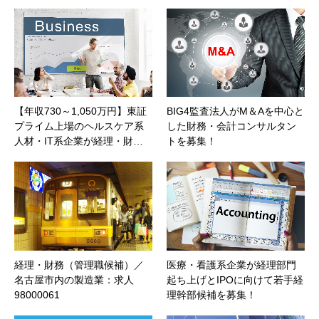
【年収730～1,050万円】東証
BIG4監査法人がM＆Aを中心と
プライム上場のヘルスケア系
した財務・会計コンサルタン
人材・IT系企業が経理・財…
トを募集！
経理・財務（管理職候補）／
医療・看護系企業が経理部門
名古屋市内の製造業：求人
起ち上げとIPOに向けて若手経
98000061
理幹部候補を募集！