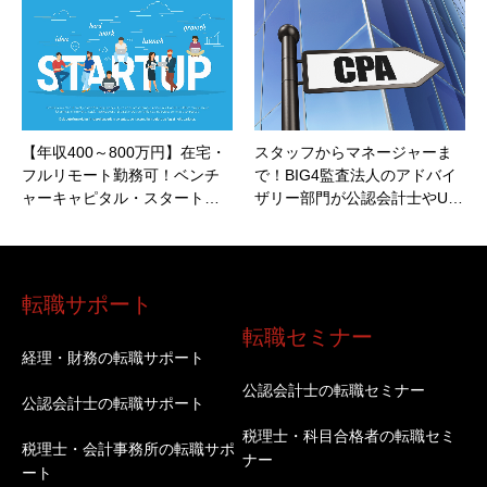
【年収400～800万円】在宅・
スタッフからマネージャーま
フルリモート勤務可！ベンチ
で！BIG4監査法人のアドバイ
ャーキャピタル・スタート…
ザリー部門が公認会計士やU…
転職サポート
転職セミナー
経理・財務の転職サポート
公認会計士の転職セミナー
公認会計士の転職サポート
税理士・科目合格者の転職セミ
税理士・会計事務所の転職サポ
ナー
ート