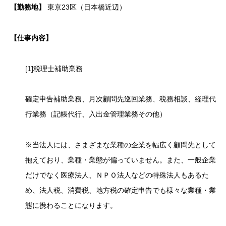
【勤務地】
東京23区（日本橋近辺）
【仕事内容】
[1]税理士補助業務
確定申告補助業務、月次顧問先巡回業務、税務相談、経理代
行業務（記帳代行、入出金管理業務その他）
※当法人には、さまざまな業種の企業を幅広く顧問先として
抱えており、業種・業態が偏っていません。また、一般企業
だけでなく医療法人、ＮＰＯ法人などの特殊法人もあるた
め、法人税、消費税、地方税の確定申告でも様々な業種・業
態に携わることになります。