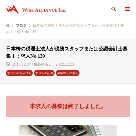
検索
ブログ
日本橋の税理士法人が税務スタッフまたは公認会計士募
集！：求人No.139
日本橋の税理士法人が税務スタッフまたは公認会計士募
集！：求人No.139
2015.02.04 / 最終更新日：2022.12.29
すべての求人情報
すべての記事
募集終了の求人
本求人の募集は終了しました。