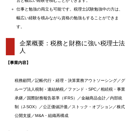
営と幅広い経験を積むことができます。
仕事と勉強の両立も可能です。税理士試験勉強中の方は、
幅広い経験を積みながら資格の勉強もすることができま
す。
企業概要：税務と財務に強い税理士法
人
【事業内容】
税務顧問／記帳代行・経理・決算業務アウトソーシング／グ
ループ法人税制・連結納税／ファンド・SPC／相続税・事業
承継／国際財務報告基準（IFRS）／金融商品会計／内部統
制（J-SOX）／公正価値評価／ストック・オプション／株式
公開支援／M&A・組織再構成