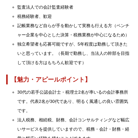
監査法人での会計監査経験者
税務経験者、歓迎
記帳業務など自らが手を動かして実務も行える方（ベンチ
ャー企業を中心とした決算・税務業務が中心になるため）
独立希望者も応募可能ですが、5年程度は勤務して頂きた
いと思っています。（長期で勤務し、当法人の幹部を目指
して頂ける方はもちろん歓迎です）
【魅力・アピールポイント】
30代の若手公認会計士・税理士2名が率いるの会計事務所
です。代表2名が30代であり、明るく風通しの良い雰囲気
です。
法人税務、相続税、財務、会計コンサルティングなど幅広
いサービスを提供していますので、税務・会計・財務・経