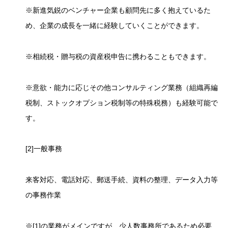
※新進気鋭のベンチャー企業も顧問先に多く抱えているた
め、企業の成長を一緒に経験していくことができます。
※相続税・贈与税の資産税申告に携わることもできます。
※意欲・能力に応じその他コンサルティング業務（組織再編
税制、ストックオプション税制等の特殊税務）も経験可能で
す。
[2]一般事務
来客対応、電話対応、郵送手続、資料の整理、データ入力等
の事務作業
※[1]の業務がメインですが、少人数事務所であるため必要