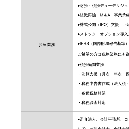
●財務・税務デューデリジェ
●組織再編・M＆A・事業承
●株式公開（IPO）支援：
●ストック・オプション導
●IFRS（国際財務報告基準
担当業務
ご希望の方は税務業務にも
●税務顧問業務
・決算支援（月次・年次・
・税務申告書作成（法人税・
・各種税務相談
・税務調査対応
●監査法人、会計事務所、
ちで、公認会計士、会計士試