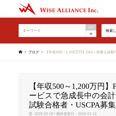
-Make t
and
検索
or
ブログ
【年収500～1,200万円】FAS＋税務
【年収500～1,200万
ービスで急成長中の会計
試験合格者・USCPA募
2025.02.18 / 最終更新日：2026.01.14