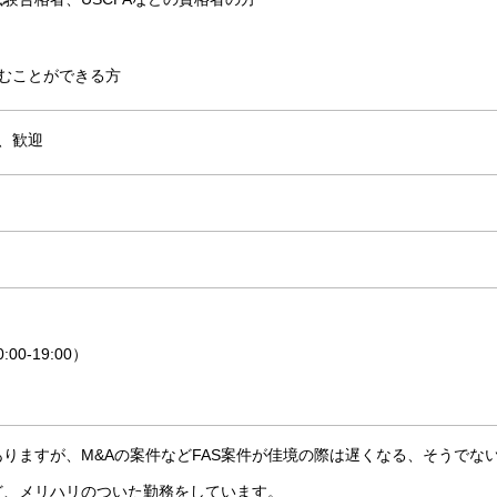
むことができる方
、歓迎
00-19:00）
りますが、M&Aの案件などFAS案件が佳境の際は遅くなる、そうでな
ど、メリハリのついた勤務をしています。