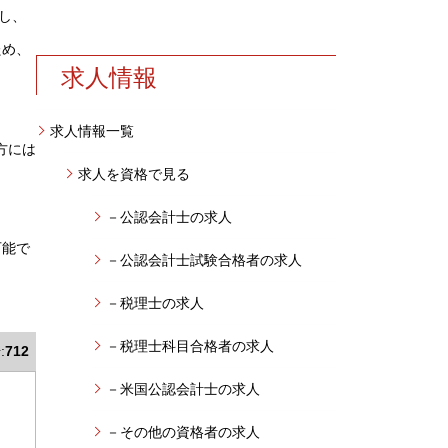
し、
ため、
求人情報
求人情報一覧
方には
求人を資格で見る
－公認会計士の求人
可能で
－公認会計士試験合格者の求人
－税理士の求人
－税理士科目合格者の求人
:
712
－米国公認会計士の求人
－その他の資格者の求人