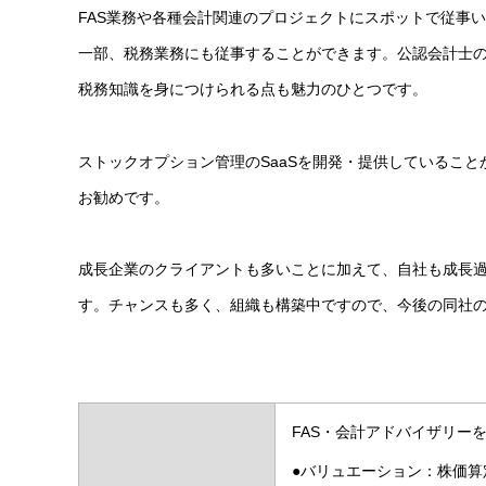
FAS業務や各種会計関連のプロジェクトにスポットで従事
一部、税務業務にも従事することができます。公認会計士
税務知識を身につけられる点も魅力のひとつです。
ストックオプション管理のSaaSを開発・提供しているこ
お勧めです。
成長企業のクライアントも多いことに加えて、自社も成長
す。チャンスも多く、組織も構築中ですので、今後の同社
FAS・会計アドバイザリー
●バリュエーション：株価算