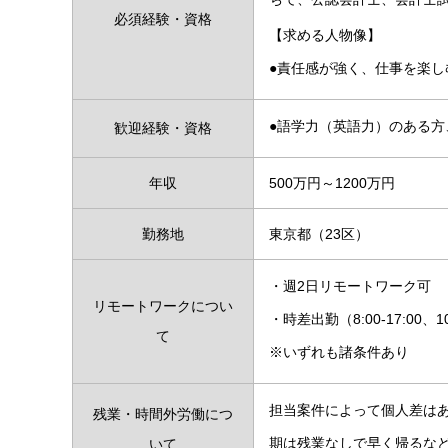
必須経験・資格
【求める人物像】
●責任感が強く、仕事を楽し
●語学力（英語力）のある方
歓迎経験・資格
年収
500万円～1200万円
勤務地
東京都（23区）
・週2日リモートワーク可
リモートワークについ
・時差出勤（8:00-17:00、10:
て
※いずれも諸条件あり
担当案件によって個人差はあ
残業・時間外労働につ
期は残業なしで早く帰るな
いて