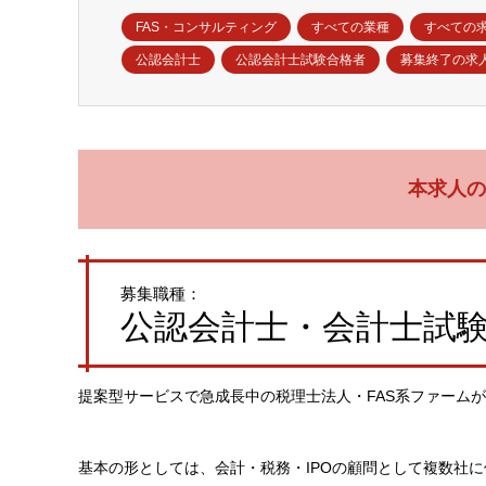
FAS・コンサルティング
すべての業種
すべての
公認会計士
公認会計士試験合格者
募集終了の求
本求人の
募集職種：
公認会計士・会計士試験
提案型サービスで急成長中の税理士法人・FAS系ファームが
基本の形としては、会計・税務・IPOの顧問として複数社