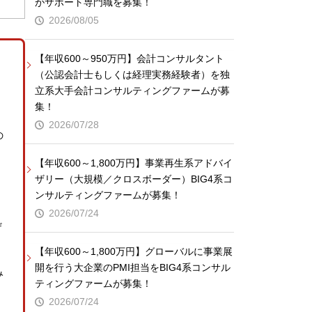
がサポート専門職を募集！
2026/08/05
【年収600～950万円】会計コンサルタント
（公認会計士もしくは経理実務経験者）を独
立系大手会計コンサルティングファームが募
集！
2026/07/28
の
、
【年収600～1,800万円】事業再生系アドバイ
ザリー（大規模／クロスボーダー）BIG4系コ
ンサルティングファームが募集！
2026/07/24
ザ
【年収600～1,800万円】グローバルに事業展
開を行う大企業のPMI担当をBIG4系コンサル
み
ティングファームが募集！
2026/07/24