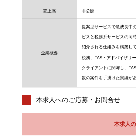
売上高
非公開
提案型サービスで急成長中の
ビスと税務系サービスの同
紹介される仕組みを構築し
企業概要
税務、FAS・アドバイザリー
クライアントに関与し、FA
数の案件を手掛けた実績が
本求人へのご応募・お問合せ
本求人の