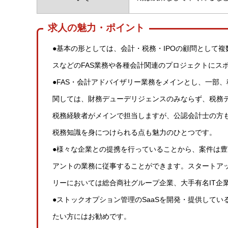
求人の魅力・ポイント
●基本の形としては、会計・税務・IPOの顧問として
スなどのFAS業務や各種会計関連のプロジェクトにス
●FAS・会計アドバイザリー業務をメインとし、一部
関しては、財務デューデリジェンスのみならず、税務
税務経験者がメインで担当しますが、公認会計士の方
税務知識を身につけられる点も魅力のひとつです。
●様々な企業との提携を行っていることから、案件は
アントの業務に従事することができます。スタートアッ
リーにおいては総合商社グループ企業、大手有名IT企
●ストックオプション管理のSaaSを開発・提供して
たい方にはお勧めです。