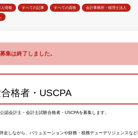
求人情報
すべての記事
すべての資格
会計事務所・税理士法人
人
募集は終了しました。
合格者・USCPA
公認会計士・会計士試験合格者・USCPAを募集します。
に伴走しながら、バリュエーションや財務・税務デューデリジェンスなど