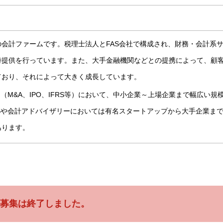
会計ファームです。税理士法人とFAS会社で構成され、財務・会計系
時提供を行っています。また、大手金融機関などとの提携によって、顧
ており、それによって大きく成長しています。
（M&A、IPO、IFRS等）において、中小企業～上場企業まで幅広い規
Sや会計アドバイザリーにおいては有名スタートアップから大手企業ま
あります。
募集は終了しました。