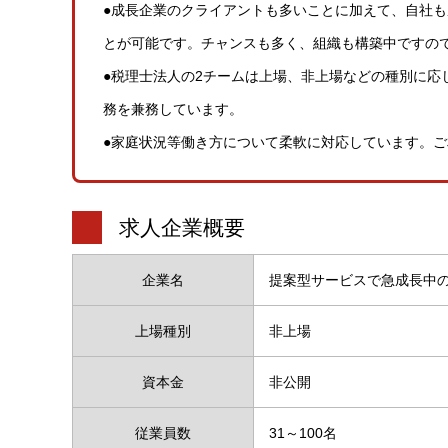
●成長企業のクライアントも多いことに加えて、自社
とが可能です。チャンスも多く、組織も構築中ですの
●税理士法人の2チームは上場、非上場などの種別に応
務を兼務しています。
●家庭状況等働き方について柔軟に対応しています。
求人企業概要
企業名
提案型サービスで急成長中
上場種別
非上場
資本金
非公開
従業員数
31～100名