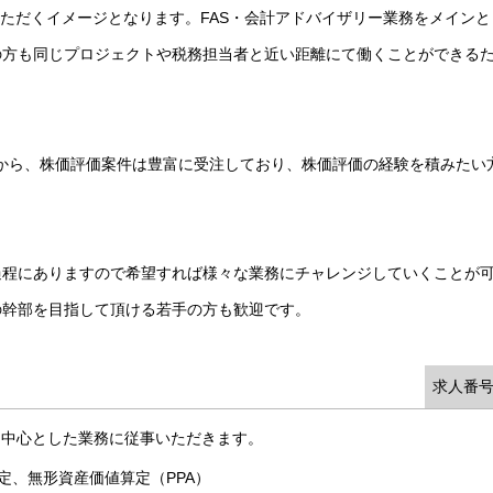
いただくイメージとなります。FAS・会計アドバイザリー業務をメインと
の方も同じプロジェクトや税務担当者と近い距離にて働くことができる
とから、株価評価案件は豊富に受注しており、株価評価の経験を積みたい
過程にありますので希望すれば様々な業務にチャレンジしていくことが
の幹部を目指して頂ける若手の方も歓迎です。
求人番号
を中心とした業務に従事いただきます。
定、無形資産価値算定（PPA）