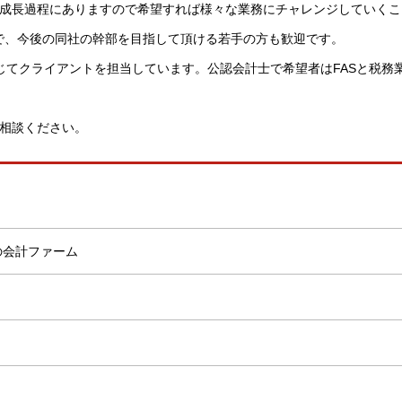
も成長過程にありますので希望すれば様々な業務にチャレンジしていくこ
で、今後の同社の幹部を目指して頂ける若手の方も歓迎です。
じてクライアントを担当しています。公認会計士で希望者はFASと税務
ご相談ください。
の会計ファーム