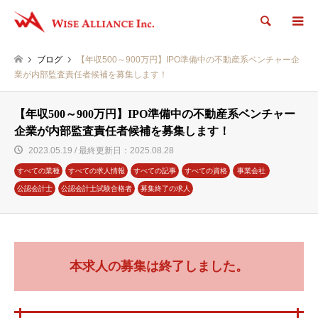
検索
ブログ
【年収500～900万円】IPO準備中の不動産系ベンチャー企
業が内部監査責任者候補を募集します！
【年収500～900万円】IPO準備中の不動産系ベンチャー
企業が内部監査責任者候補を募集します！
2023.05.19 / 最終更新日：2025.08.28
すべての業種
すべての求人情報
すべての記事
すべての資格
事業会社
公認会計士
公認会計士試験合格者
募集終了の求人
本求人の募集は終了しました。