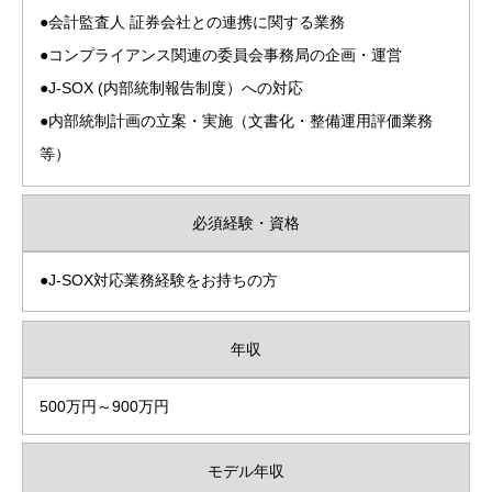
●会計監査人 証券会社との連携に関する業務
●コンプライアンス関連の委員会事務局の企画・運営
●J-SOX (内部統制報告制度）への対応
●内部統制計画の立案・実施（文書化・整備運用評価業務
等）
必須経験・資格
●J-SOX対応業務経験をお持ちの方
年収
500万円～900万円
モデル年収