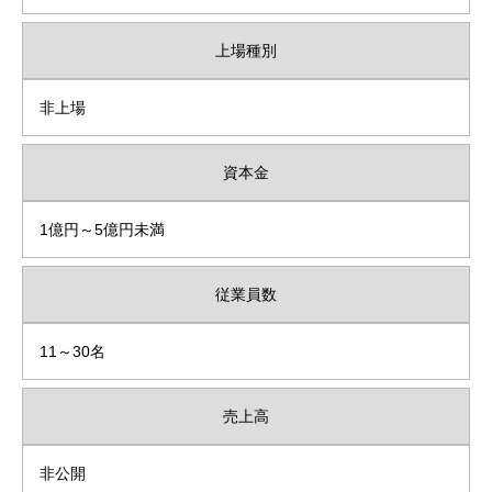
上場種別
非上場
資本金
1億円～5億円未満
従業員数
11～30名
売上高
非公開