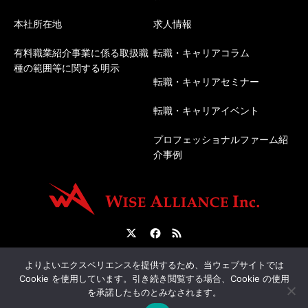
本社所在地
求人情報
有料職業紹介事業に係る取扱職
転職・キャリアコラム
種の範囲等に関する明示
転職・キャリアセミナー
転職・キャリアイベント
プロフェッショナルファーム紹
介事例
Twitter
Facebook
RSS
会社概要
転職サポートについて
人材紹介について
よりよいエクスペリエンスを提供するため、当ウェブサイトでは
Cookie を使用しています。引き続き閲覧する場合、Cookie の使用
を承諾したものとみなされます。
©
経理・税務専門の転職エージェント | 株式会社ワイズアライアンス
. All Rights