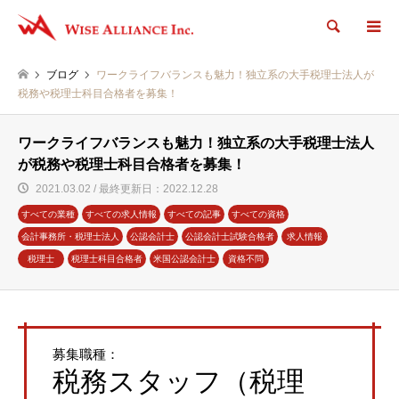
検索
ブログ
ワークライフバランスも魅力！独立系の大手税理士法人が
税務や税理士科目合格者を募集！
ワークライフバランスも魅力！独立系の大手税理士法人
が税務や税理士科目合格者を募集！
2021.03.02 / 最終更新日：2022.12.28
すべての業種
すべての求人情報
すべての記事
すべての資格
会計事務所・税理士法人
公認会計士
公認会計士試験合格者
求人情報
税理士
税理士科目合格者
米国公認会計士
資格不問
募集職種：
税務スタッフ（税理