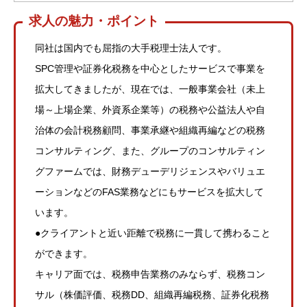
求人の魅力・ポイント
同社は国内でも屈指の大手税理士法人です。
SPC管理や証券化税務を中心としたサービスで事業を
拡大してきましたが、現在では、一般事業会社（未上
場～上場企業、外資系企業等）の税務や公益法人や自
治体の会計税務顧問、事業承継や組織再編などの税務
コンサルティング、また、グループのコンサルティン
グファームでは、財務デューデリジェンスやバリュエ
ーションなどのFAS業務などにもサービスを拡大して
います。
●クライアントと近い距離で税務に一貫して携わること
ができます。
キャリア面では、税務申告業務のみならず、税務コン
サル（株価評価、税務DD、組織再編税務、証券化税務