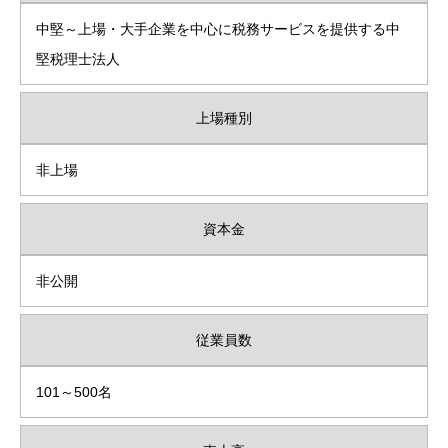
中堅～上場・大手企業を中心に税務サービスを提供する中
堅税理士法人
上場種別
非上場
資本金
非公開
従業員数
101～500名