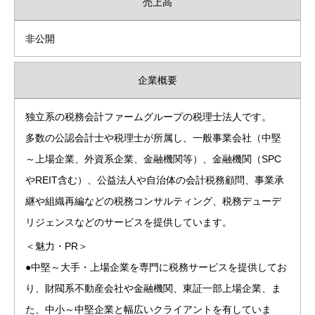
売上高
非公開
企業概要
独立系の税務会計ファームグループの税理士法人です。
多数の公認会計士や税理士が所属し、一般事業会社（中堅
～上場企業、外資系企業、金融機関等）、金融機関（SPC
やREIT含む）、公益法人や自治体の会計税務顧問、事業承
継や組織再編などの税務コンサルティング、税務デューデ
リジェンスなどのサービスを提供しています。
＜魅力・PR＞
●中堅～大手・上場企業を専門に税務サービスを提供してお
り、財閥系不動産会社や金融機関、東証一部上場企業、ま
た、中小～中堅企業と幅広いクライアントを有していま