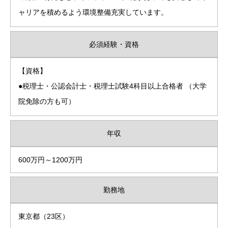
ャリアを積めるよう環境整備充実しています。
必須経験・資格
【資格】
●税理士・公認会計士・税理士試験4科目以上合格者 （大学
院免除の方も可）
年収
600万円～1200万円
勤務地
東京都（23区）