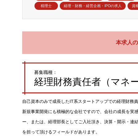
税理士
経理・財務・経営企画・IPOの求人
資
本求人の
募集職種：
経理財務責任者（マネ
自己資本のみで成長したIT系スタートアップでの経理財務
新規事業開発にも積極的な会社ですので、会社の成長を実
ー、または、経理部長としてご入社頂き、決算・開示・連結
を担って頂けるフィールドがあります。