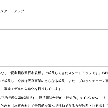
系スタートアップ
なしで従業員数数百名規模まで成長してきたスタートアップです。WE
業で成長し、今後は既存事業のさらなる成長、また、ブロックチェーン
し、事業モデルの先進化を目指しています。
の平均年齢は30歳弱です。経営陣は合理的・理知的なタイプのため、ト
目的志向（本質志向）で最適解を選んで行動できる方が歓迎される風土