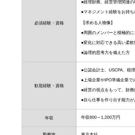
●経理財務、経営管理関連の
●マネジメント経験をお持ち
【求める人物像】
必須経験・資格
●周囲のメンバーと積極的
●変化に対応できる高い柔軟
●論理的思考力を備えた方
●公認会計士、USCPA、
●上場企業やIPO準備企業
歓迎経験・資格
●経営の視点をもって、財務
●自ら仕事を作り出す能力が
年収800～1,200万円
年収
勤務地
東京本社