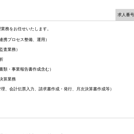
求人番号
理業務をお任せいたします。
連携プロセス整備、運用）
監査業務）
析
書類・事業報告書作成含む）
決算業務
管理、会計伝票入力、請求書作成・発行、月次決算書作成等）