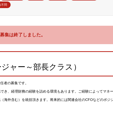
格不問
募集は終了しました。
ージャー～部長クラス）
責任者の募集です。
感でき、経理財務の経験を詰める環境もあります。ご経験によってマネ
（海外含む）を統括頂きます。将来的には関連会社のCFOなどのポジ