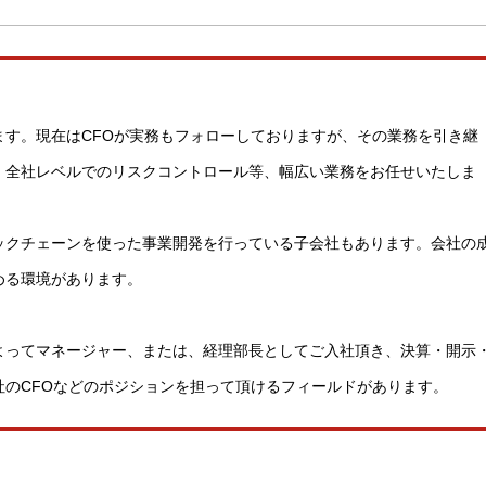
す。現在はCFOが実務もフォローしておりますが、その業務を引き継
、全社レベルでのリスクコントロール等、幅広い業務をお任せいたしま
ックチェーンを使った事業開発を行っている子会社もあります。会社の
める環境があります。
よってマネージャー、または、経理部長としてご入社頂き、決算・開示
のCFOなどのポジションを担って頂けるフィールドがあります。