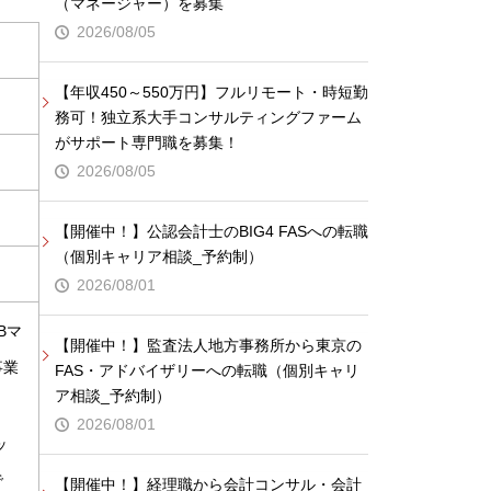
（マネージャー）を募集
2026/08/05
【年収450～550万円】フルリモート・時短勤
務可！独立系大手コンサルティングファーム
がサポート専門職を募集！
2026/08/05
【開催中！】公認会計士のBIG4 FASへの転職
（個別キャリア相談_予約制）
2026/08/01
Bマ
【開催中！】監査法人地方事務所から東京の
事業
FAS・アドバイザリーへの転職（個別キャリ
ア相談_予約制）
2026/08/01
ッ
で
【開催中！】経理職から会計コンサル・会計