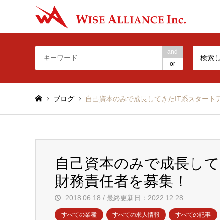
-Make t
and
検索
or
ブログ
自己資本のみで成長してきたIT系スタート
自己資本のみで成長して
財務責任者を募集！
2018.06.18 / 最終更新日：2022.12.28
すべての業種
すべての求人情報
すべての記事