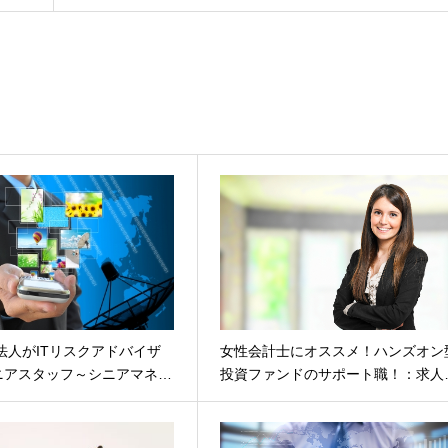
査法人がITリスクアドバイザ
女性会計士にオススメ！ハンズオン
ニアスタッフ～シニアマネ…
投資ファンドのサポート職！：求人