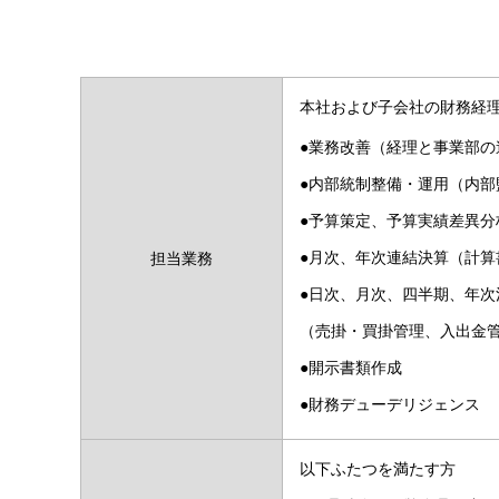
本社および子会社の財務経
●業務改善（経理と事業部の
●内部統制整備・運用（内部
●予算策定、予算実績差異分
●月次、年次連結決算（計算
担当業務
●日次、月次、四半期、年次
（売掛・買掛管理、入出金
●開示書類作成
●財務デューデリジェンス
以下ふたつを満たす方