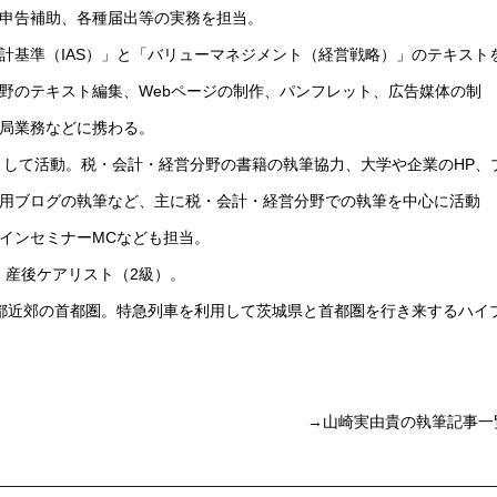
申告補助、各種届出等の実務を担当。
計基準（IAS）」と「バリューマネジメント（経営戦略）」のテキスト
野のテキスト編集、Webページの制作、パンフレット、広告媒体の制
局業務などに携わる。
として活動。税・会計・経営分野の書籍の執筆協力、大学や企業のHP、
用ブログの執筆など、主に税・会計・経営分野での執筆を中心に活動
インセミナーMCなども担当。
、産後ケアリスト（2級）。
都近郊の首都圏。特急列車を利用して茨城県と首都圏を行き来するハイ
→山崎実由貴の執筆記事一