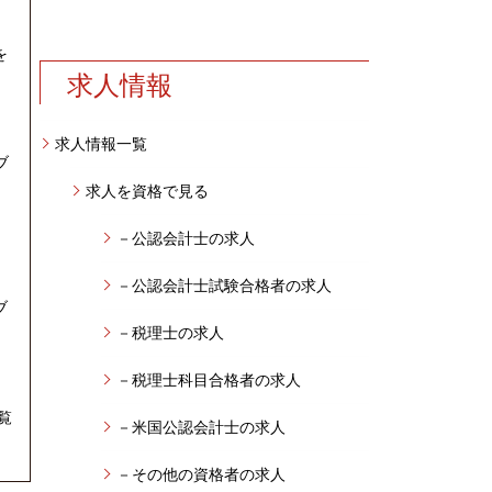
を
求人情報
求人情報一覧
ブ
求人を資格で見る
－公認会計士の求人
－公認会計士試験合格者の求人
ブ
－税理士の求人
－税理士科目合格者の求人
覧
－米国公認会計士の求人
－その他の資格者の求人