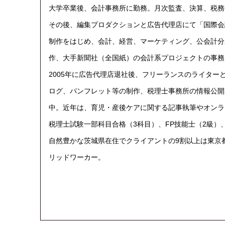
大学卒業後、会計事務所に勤務。月次監査、決算、税務
その後、編集プロダクションと広告代理店にて「国際会
制作をはじめ、会計、経営、マーケティング、公会計分
作、大手新聞社（全国紙）の会計系プロジェクトの事務
2005年に広告代理店退社後、フリーランスのライター
ログ、パンフレット等の制作、税理士事務所の情報公開
中。近年は、育児・産後ケアに関する記事執筆やオンラ
税理士試験一部科目合格（3科目）、FP技能士（2級）
自然豊かな茨城県在住でクライアントの9割以上は東京
リッドワーカー。