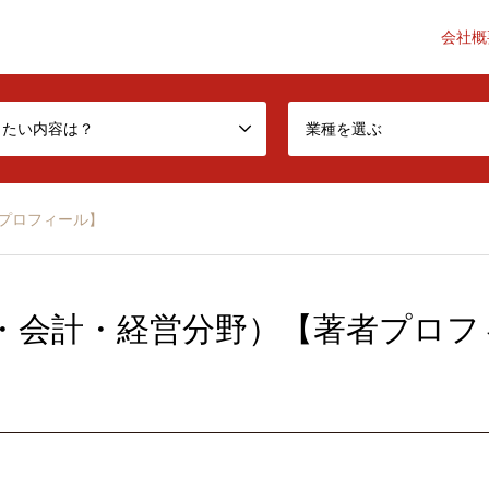
会社概
he accounting industry a little better-
したい内容は？
業種を選ぶ
プロフィール】
・会計・経営分野）【著者プロフ