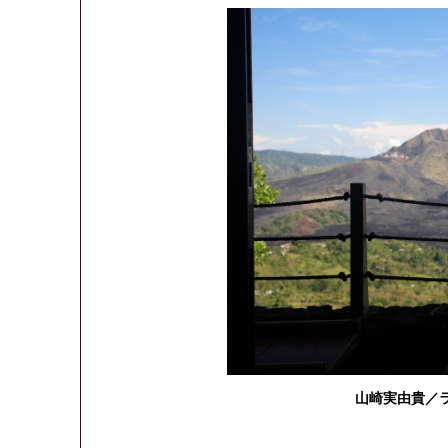
山崎実由貴／